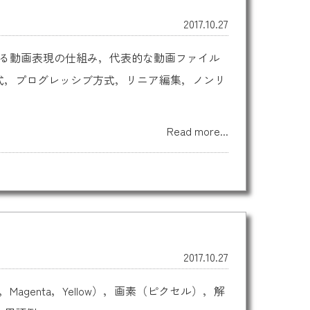
2017.10.27
ける動画表現の仕組み，代表的な動画ファイル
レース方式，プログレッシブ方式，リニア編集，ノンリ
Read more...
2017.10.27
，Magenta，Yellow），画素（ピクセル），解