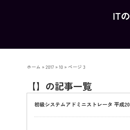
IT
ホーム
»
2017
»
10
»
ページ 3
【】の記事一覧
初級システムアドミニストレータ 平成20年