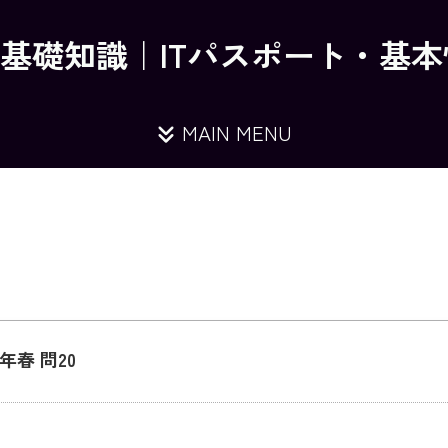
の基礎知識｜ITパスポート・基
MAIN MENU
春 問20