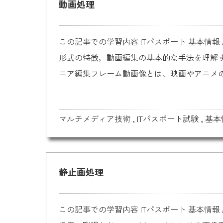
動画処理
この記事での学習内容 ITパスポート 基本
形式の特徴，動画編集の基本的な手法を理解する。M
ニア編集フレーム動画像とは、映画やアニメの
マルチメディア技術
,
ITパスポート試験
,
基本
静止画処理
この記事での学習内容 ITパスポート 基本情報 応用