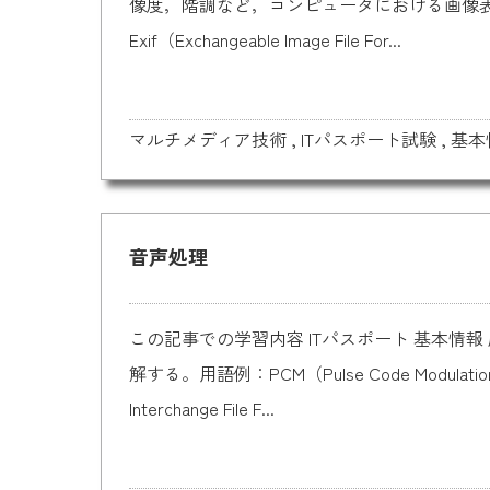
像度，階調など，コンピュータにおける画像表現
Exif（Exchangeable Image File For...
マルチメディア技術
,
ITパスポート試験
,
基本
音声処理
この記事での学習内容 ITパスポート 基本
解する。用語例：PCM（Pulse Code Modulatio
Interchange File F...