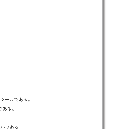
のツールである。
である。
ールである。