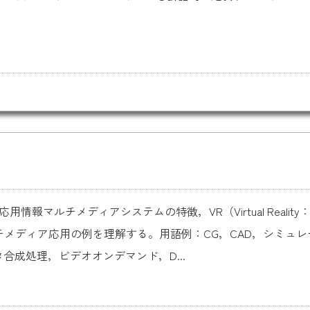
応用情報マルチメディアシステムの特徴，VR（Virtual Real
ディア応用の例を理解する。用語例：CG，CAD，シミュレータ，
タ合成処理，ビデオオンデマンド，D...