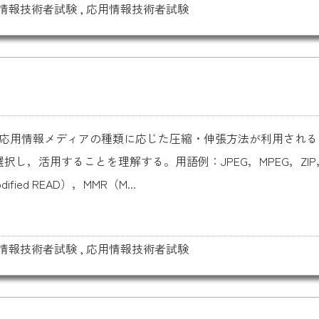
情報技術者試験
,
応用情報技術者試験
情報 応用情報メディアの種類に応じた圧縮・伸張方法が利用され
し，活用することを理解する。用語例：JPEG，MPEG，ZI
ified READ），MMR（M...
情報技術者試験
,
応用情報技術者試験