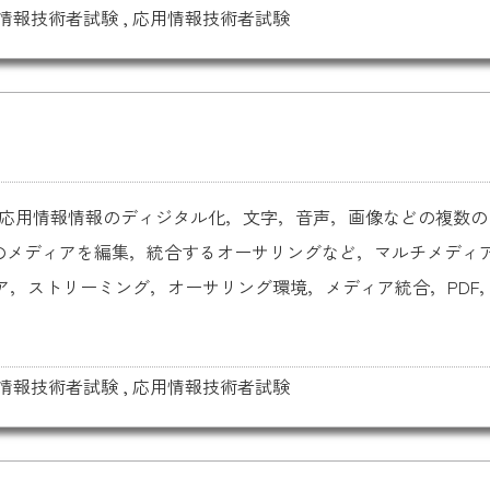
情報技術者試験
,
応用情報技術者試験
情報 応用情報情報のディジタル化，文字，音声，画像などの複数
のメディアを編集，統合するオーサリングなど，マルチメディ
，ストリーミング，オーサリング環境，メディア統合，PDF，DT
情報技術者試験
,
応用情報技術者試験