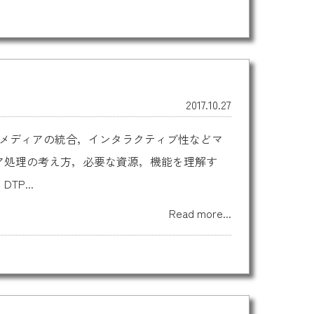
2017.10.27
のメディアの統合，インタラクティブ性などマ
ア処理の考え方，必要な資源，機能を理解す
P...
Read more...