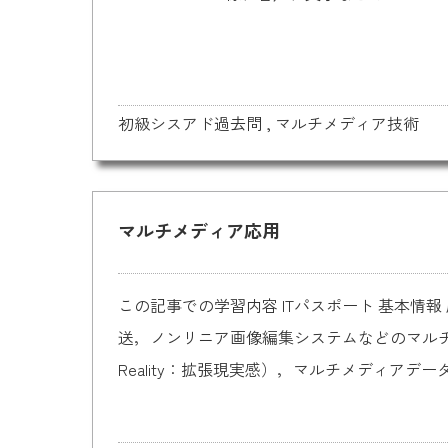
初級シスアド過去問
,
マルチメディア技術
マルチメディア応用
この記事での学習内容 ITパスポート 基本情報 
送，ノンリニア画像編集システムなどのマルチメ
Reality：拡張現実感），マルチメディアデー