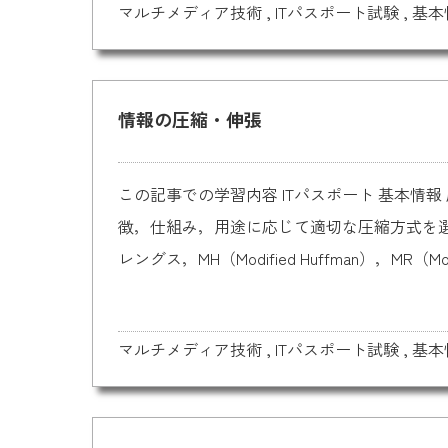
マルチメディア技術
,
ITパスポート試験
,
基本
情報の圧縮・伸張
この記事での学習内容 ITパスポート 基本
徴，仕組み，用途に応じて適切な圧縮方式を選択
レングス，MH（Modified Huffman），MR（Mod
マルチメディア技術
,
ITパスポート試験
,
基本