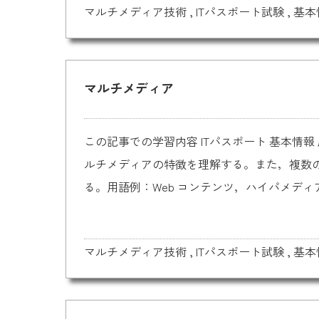
マルチメディア技術
,
ITパスポート試験
,
基本
マルチメディア
この記事での学習内容 ITパスポート 基本
ルチメディアの特徴を理解する。また，複数
る。用語例：Web コンテンツ，ハイパメディア
マルチメディア技術
,
ITパスポート試験
,
基本