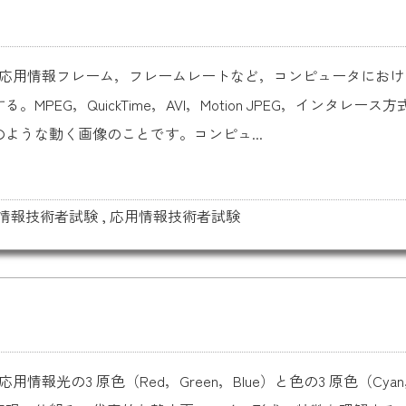
情報 応用情報フレーム，フレームレートなど，コンピュータにお
PEG，QuickTime，AVI，Motion JPEG，インタ
ような動く画像のことです。コンピュ...
情報技術者試験
,
応用情報技術者試験
情報光の3 原色（Red，Green，Blue）と色の3 原色（Cyan