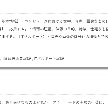
・基本情報】・コンピュータにおける文字，音声，画像などの
得し，応用する。・情報の圧縮，伸張の目的，特徴，仕組みを
する。【ITパスポート】・音声や画像の符号化の種類と特徴..
用情報技術者試験
,
ITパスポート試験
ち，最も適切なものはどれか。 ア： コードの実際の付番は，