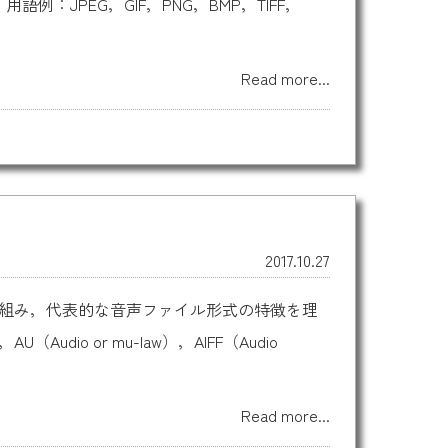
PEG，GIF，PNG，BMP，TIFF，
Read more...
2017.10.27
仕組み，代表的な音声ファイル形式の特徴を理
（Audio or mu-law），AIFF（Audio
Read more...