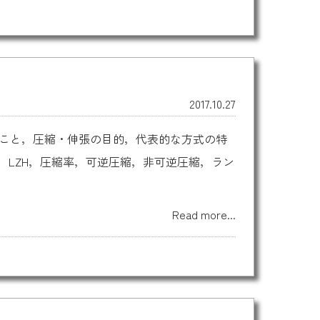
2017.10.27
ること，圧縮・伸張の目的，代表的な方式の特
P，LZH，圧縮率，可逆圧縮，非可逆圧縮，ラン
Read more...