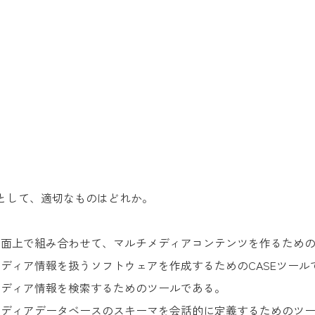
として、適切なものはどれか。
画面上で組み合わせて、マルチメディアコンテンツを作るため
ディア情報を扱うソフトウェアを作成するためのCASEツール
メディア情報を検索するためのツールである。
メディアデータベースのスキーマを会話的に定義するためのツ