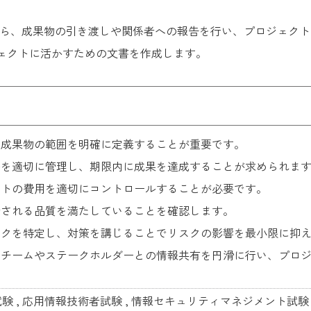
ら、成果物の引き渡しや関係者への報告を行い、プロジェクト
ェクトに活かすための文書を作成します。
、成果物の範囲を明確に定義することが重要です。
ルを適切に管理し、期限内に成果を達成することが求められま
クトの費用を適切にコントロールすることが必要です。
待される品質を満たしていることを確認します。
スクを特定し、対策を講じることでリスクの影響を最小限に抑
トチームやステークホルダーとの情報共有を円滑に行い、プロ
試験
,
応用情報技術者試験
,
情報セキュリティマネジメント試験