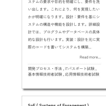
ステムの要求や目的を明確にし、要件を洗
い出します。これにより、何を実現したい
かが明確になります。設計：要件を基にシ
ステムの構造や機能を設計します。詳細設
計では、プログラムやデータベースの具体
的な設計も行います。実装：設計を元に実
際のコードを書いてシステムを構築...
Read more...
開発プロセス・手法
,
ITパスポート試験
,
基本情報技術者試験
,
応用情報技術者試験
SoE ( Systems of Engagement )