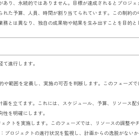
があり、永続的ではありません。目標が達成されるとプロジェ
られた予算、人員、時間が割り当てられています。この制約の
業務とは異なり、独自の成果物や結果を生み出すことを目的と
経て進行します。
的や範囲を定義し、実施の可否を判断します。このフェーズで
計画を立てます。これには、スケジュール、予算、リソース配
向性を明確にします。
ジェクトを実施します。このフェーズでは、リソースの調整や
：プロジェクトの進行状況を監視し、計画からの逸脱がないか