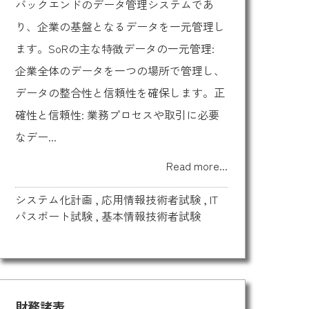
バックエンドのデータ管理システムであ
り、企業の基盤となるデータを一元管理し
ます。SoRの主な特徴データの一元管理:
企業全体のデータを一つの場所で管理し、
データの整合性と信頼性を確保します。正
確性と信頼性: 業務プロセスや取引に必要
なデー...
Read more...
システム化計画
,
応用情報技術者試験
,
IT
パスポート試験
,
基本情報技術者試験
財務諸表