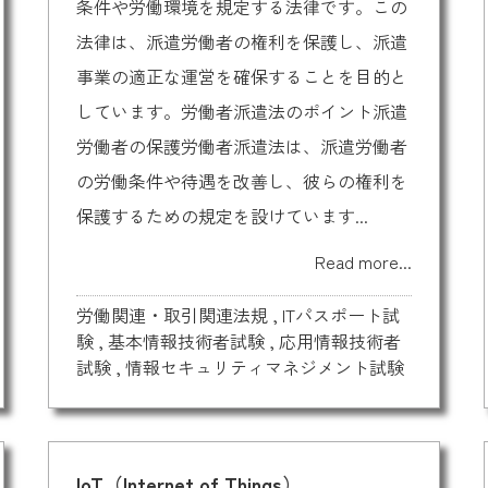
条件や労働環境を規定する法律です。この
法律は、派遣労働者の権利を保護し、派遣
事業の適正な運営を確保することを目的と
しています。労働者派遣法のポイント派遣
労働者の保護労働者派遣法は、派遣労働者
の労働条件や待遇を改善し、彼らの権利を
保護するための規定を設けています...
Read more...
労働関連・取引関連法規
,
ITパスポート試
験
,
基本情報技術者試験
,
応用情報技術者
試験
,
情報セキュリティマネジメント試験
IoT（Internet of Things）