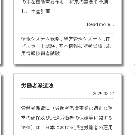
の主な機能需要予測：将来の需要を予測
し、生産計画...
Read more...
情報システム戦略
,
経営管理システム
,
IT
パスポート試験
,
基本情報技術者試験
,
応
用情報技術者試験
労働者派遣法
2025.03.12
労働者派遣法（労働者派遣事業の適正な運
営の確保及び派遣労働者の保護等に関する
法律）は、日本における派遣労働者の雇用