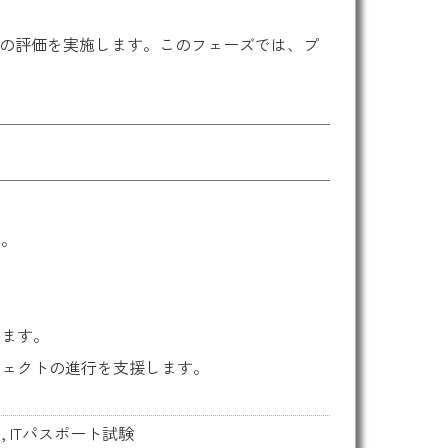
の評価を実施します。このフェーズでは、プ
す。
えます。
ジェクトの進行を支援します。
,
ITパスポート試験