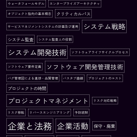
ウォータフォールモデル
エンタープライズアーキテクチャ
クリティカルパス
オブジェクト指向の基本概念
システム戦略
サービスマネジメントシステムの計画及び運用
システム監査
システム監査人の役割
システム開発技術
ソフトウェアライフサイクルプロセス
ソフトウェア開発管理技術
ソフトウェア要件定義
バグ管理図による進捗・品質管理
バスタブ曲線
プロジェクトのコスト
プロジェクトの時間
プロジェクトマネジメント
リスク対応戦略
リスク移転
リバースエンジニアリング
予防統制
企業と法務
企業活動
保守・廃棄