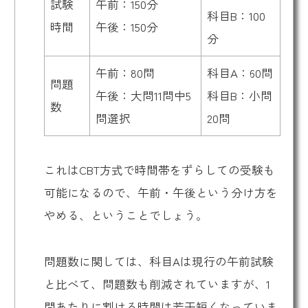
試験
午前：150分
科目B：100
時間
午後：150分
分
午前：80問
科目A：60問
問題
午後：大問11問中5
科目B：小問
数
問選択
20問
これはCBT方式で時間帯をずらしての受験も
可能になるので、午前・午後という分け方を
やめる、ということでしょう。
問題数に関しては、科目Aは現行の午前試験
と比べて、問題数も削減されていますが、1
問あたりに割ける時間は若干短くなっていま