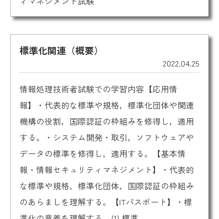
ィマネジメント試験
標準化関連（概要）
2022.04.25
情報処理技術者試験での学習内容【応用情
報】・代表的な標準や規格，標準化団体や関連
機構の役割，国際認証の枠組みを修得し，適用
する。・システム開発・取引，ソフトウェアや
データの標準を修得し，適用する。【基本情
報・情報セキュリティマネジメント】・代表的
な標準や規格，標準化団体，国際認証の枠組み
のあらましを理解する。【ITパスポート】・標
準化の意義を理解する。(1) 標準...