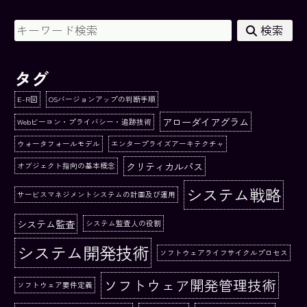
検索
タグ
E-R図
OSバージョンアップの判断手順
アローダイアグラム
Webビーコン・プライバシー・追跡技術
ウォータフォールモデル
エンタープライズアーキテクチャ
クリティカルパス
オブジェクト指向の基本概念
システム戦略
サービスマネジメントシステムの計画及び運用
システム監査
システム監査人の役割
システム開発技術
ソフトウェアライフサイクルプロセス
ソフトウェア開発管理技術
ソフトウェア要件定義