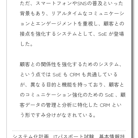
ただ、スマートフォンやSNSの普及といった
背景もあり、リアルタイムなコミュニケーシ
ョンとエンゲージメントを重視し、顧客との
接点を強化するシステムとして、
SoE
が登場
した。
顧客との関係性を強化するためのシステム、
という点では
SoE
も CRM も共通している
が、異なる目的と機能を持っており、顧客と
のコミュニケーション強化のための
SoE
、顧
客データの管理と分析に特化した CRM とい
う形ですみ分けがなされている。
システム化計画
,
ITパスポート試験
,
基本情報技