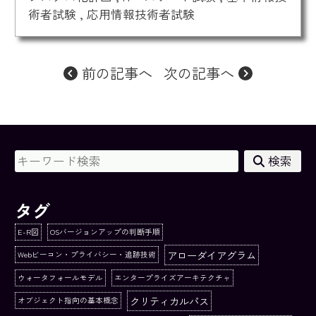
術者試験
,
応用情報技術者試験
前の記事へ
次の記事へ
検索
タグ
E-R図
OSバージョンアップの判断手順
アローダイアグラム
Webビーコン・プライバシー・追跡技術
ウォータフォールモデル
エンタープライズアーキテクチャ
クリティカルパス
オブジェクト指向の基本概念