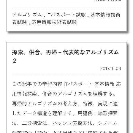
アルゴリズム
,
ITパスポート試験
,
基本情報技術
者試験
,
応用情報技術者試験
探索、併合、再帰－代表的なアルゴリズム
２
2017.10.04
この記事での学習内容 ITパスポート 基本情報 応
用情報探索、併合のアルゴリズムを理解する。
再帰的アルゴリズムの考え方、特徴、実現に適
したデータ構造を理解する。用語例：線形探索
法、二分探索法、ハッシュ表探索法、シノニム
対策探索「探索」とは配列などに格納されたデ