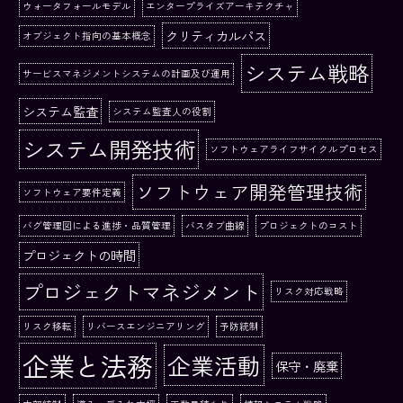
ウォータフォールモデル
エンタープライズアーキテクチャ
クリティカルパス
オブジェクト指向の基本概念
システム戦略
サービスマネジメントシステムの計画及び運用
システム監査
システム監査人の役割
システム開発技術
ソフトウェアライフサイクルプロセス
ソフトウェア開発管理技術
ソフトウェア要件定義
バグ管理図による進捗・品質管理
バスタブ曲線
プロジェクトのコスト
プロジェクトの時間
プロジェクトマネジメント
リスク対応戦略
リスク移転
リバースエンジニアリング
予防統制
企業と法務
企業活動
保守・廃棄