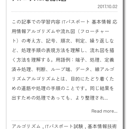
2017.10.02
この記事での学習内容 ITパスポート 基本情報 応
用情報アルゴリズムや流れ図（フローチャー
ト）の考え方、記号、順次、判定、繰り返しな
ど、処理手順の表現方法を理解し、流れ図を描
く方法を理解する。用語例：端子、処理、定義
済み処理、判断、ループ端、データ、線アルゴ
リズムアルゴリズムとは、目的にたどり着くた
めの道筋や処理の手順のことです。同じ結果を
出すための処理であっても、より整理され...
Read more...
アルゴリズム
,
ITパスポート試験
,
基本情報技術