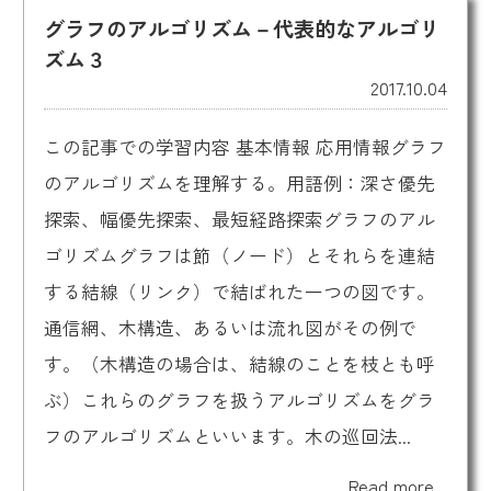
グラフのアルゴリズム－代表的なアルゴリ
ズム３
2017.10.04
この記事での学習内容 基本情報 応用情報グラフ
のアルゴリズムを理解する。用語例：深さ優先
探索、幅優先探索、最短経路探索グラフのアル
ゴリズムグラフは節（ノード）とそれらを連結
する結線（リンク）で結ばれた一つの図です。
通信網、木構造、あるいは流れ図がその例で
す。（木構造の場合は、結線のことを枝とも呼
ぶ）これらのグラフを扱うアルゴリズムをグラ
フのアルゴリズムといいます。木の巡回法...
Read more...