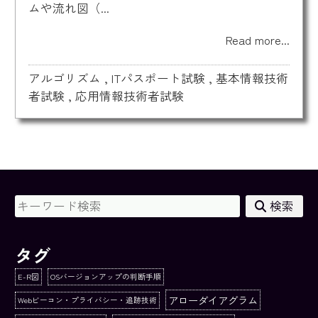
ムや流れ図（...
Read more...
アルゴリズム
,
ITパスポート試験
,
基本情報技術
者試験
,
応用情報技術者試験
検索
タグ
E-R図
OSバージョンアップの判断手順
アローダイアグラム
Webビーコン・プライバシー・追跡技術