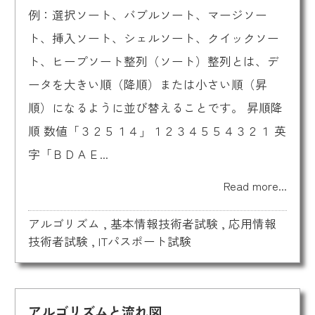
例：選択ソート、バブルソート、マージソー
ト、挿入ソート、シェルソート、クイックソー
ト、ヒープソート整列（ソート）整列とは、デ
ータを大きい順（降順）または小さい順（昇
順）になるように並び替えることです。 昇順降
順 数値「３２５１４」１２３４５５４３２１ 英
字「ＢＤＡＥ...
Read more...
アルゴリズム
,
基本情報技術者試験
,
応用情報
技術者試験
,
ITパスポート試験
アルゴリズムと流れ図