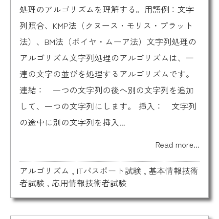
処理のアルゴリズムを理解する。用語例：文字
列照合、KMP法（クヌース・モリス・プラット
法）、BM法（ボイヤ・ムーア法）文字列処理の
アルゴリズム文字列処理のアルゴリズムは、一
連の文字の並びを処理するアルゴリズムです。
連結： 一つの文字列の後へ別の文字列を追加
して、一つの文字列にします。 挿入： 文字列
の途中に別の文字列を挿入...
Read more...
アルゴリズム
,
ITパスポート試験
,
基本情報技術
者試験
,
応用情報技術者試験