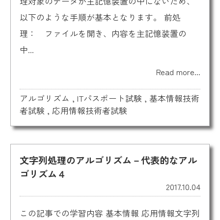
理対象のデータが主記憶装置の中にないため、
以下のような手順が基本となります。 前処
理： ファイルを開き、内容を主記憶装置の
中...
Read more...
アルゴリズム
,
ITパスポート試験
,
基本情報技術
者試験
,
応用情報技術者試験
文字列処理のアルゴリズム－代表的なアル
ゴリズム４
2017.10.04
この記事での学習内容 基本情報 応用情報文字列