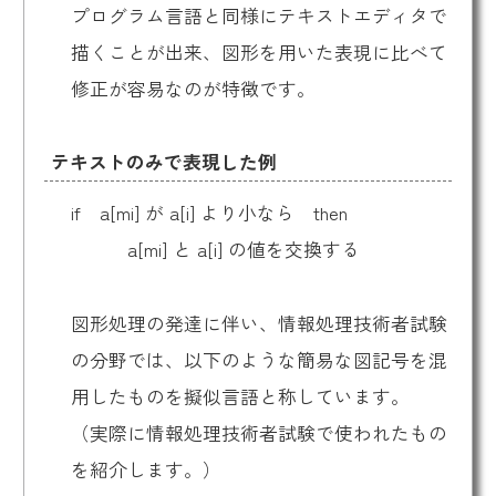
プログラム言語と同様にテキストエディタで
描くことが出来、図形を用いた表現に比べて
修正が容易なのが特徴です。
テキストのみで表現した例
if a[mi] が a[i] より小なら then
a[mi] と a[i] の値を交換する
図形処理の発達に伴い、情報処理技術者試験
の分野では、以下のような簡易な図記号を混
用したものを擬似言語と称しています。
（実際に情報処理技術者試験で使われたもの
を紹介します。）