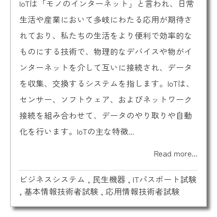
IoTは「モノのインターネット」と言われ、日常
生活や産業において多岐にわたる応用が期待さ
れており、私たちの生活をより便利で効率的な
ものにする技術で、物理的なデバイスや物がイ
ンターネットを介して互いに接続され、データ
を収集、交換するシステムを指します。IoTは、
センサー、ソフトウェア、およびネットワーク
接続を組み合わせて、データのやり取りや自動
化を行います。IoTの主な特徴...
Read more...
ビジネスシステム
,
民生機器
,
ITパスポート試験
,
基本情報技術者試験
,
応用情報技術者試験