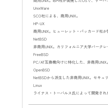
商用UNIX。IBM社が開発したOSで、サ
UnixWare
SCO社による、商用UNIX。
HP-UX
商用UNIX。ヒューレット・パッカード社が
NetBSD
非商用UNIX。カリフォルニア大学バーク
FreeBSD
PC/AT互換機向けに特化した、非商用UNIX
OpenBSD
NetBSDから派生した非商用UNIX。セキ
Linux
ライナス・トーバルス氏によって開発された