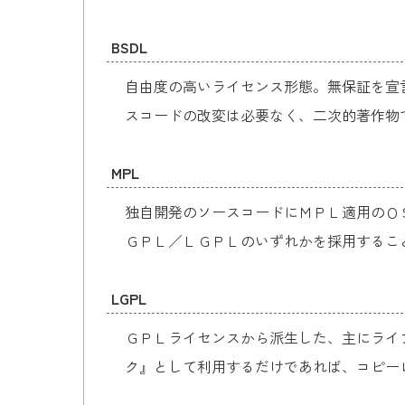
BSDL
自由度の高いライセンス形態。無保証を宣
スコードの改変は必要なく、二次的著作物
MPL
独自開発のソースコードにＭＰＬ適用のＯ
ＧＰＬ／ＬＧＰＬのいずれかを採用するこ
LGPL
ＧＰＬライセンスから派生した、主にライ
ク』として利用するだけであれば、コピー