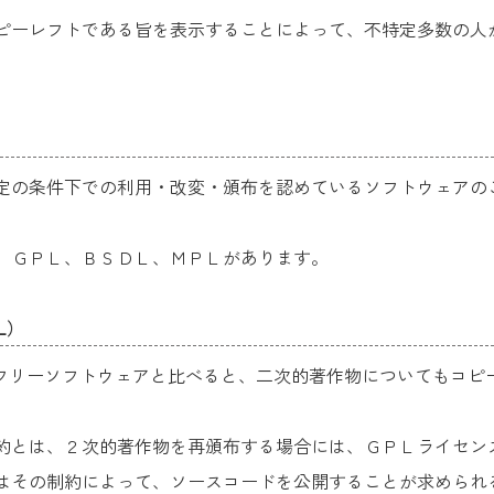
ピーレフトである旨を表示することによって、不特定多数の人
一定の条件下での利用・改変・頒布を認めているソフトウェアの
、ＧＰＬ、ＢＳＤＬ、ＭＰＬがあります。
PL）
。フリーソフトウェアと比べると、二次的著作物についてもコピ
約とは、２次的著作物を再頒布する場合には、ＧＰＬライセン
はその制約によって、ソースコードを公開することが求められ