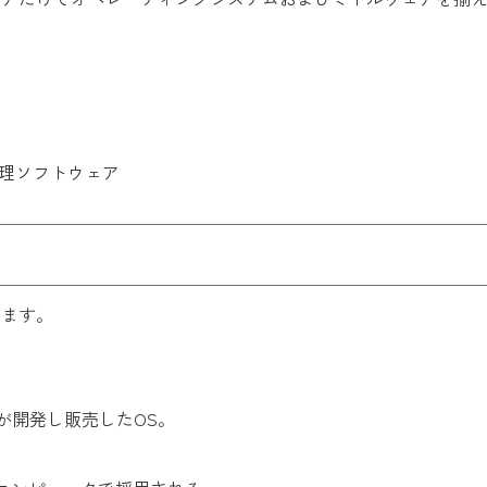
処理ソフトウェア
ります。
が開発し販売したOS。