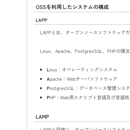
OSSを利用したシステムの構成
LAPP
LAPPとは、オープンソースソフトウェ
Linux、Apache、PostgresSQL、P
L
inux：オペレーティングシステム
A
pache：Webサーバソフトウェア
P
ostgresSQL：データベース管理シス
P
HP：Web用スクリプト言語及び言語
LAMP
LAPPと同様に、オープンソースソフト