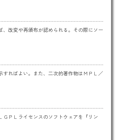
ば、改変や再頒布が認められる。その際にソー
示すればよい。また、二次的著作物はＭＰＬ／
ＬＧＰＬライセンスのソフトウェアを『リン