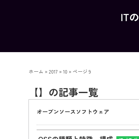
IT
ホーム
»
2017
»
10
»
ページ 9
【】の記事一覧
オープンソースソフトウェア
OSSの種類と特徴、構成