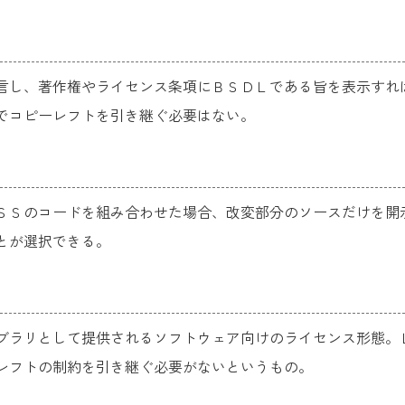
言し、著作権やライセンス条項にＢＳＤＬである旨を表示すれ
でコピーレフトを引き継ぐ必要はない。
ＳＳのコードを組み合わせた場合、改変部分のソースだけを開
とが選択できる。
ブラリとして提供されるソフトウェア向けのライセンス形態。
レフトの制約を引き継ぐ必要がないというもの。