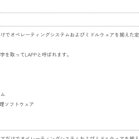
アだけでオペレーティングシステムおよびミドルウェアを揃えた
HPの頭文字を取ってLAPPと呼ばれます。
テム
処理ソフトウェア
ウェアだけでオペレーティングシステムおよびミドルウェアを揃