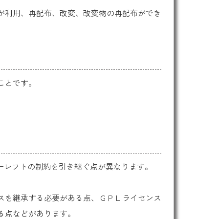
が利用、再配布、改変、改変物の再配布ができ
ことです。
ーレフトの制約を引き継ぐ点が異なります。
スを継承する必要がある点、ＧＰＬライセンス
る点などがあります。