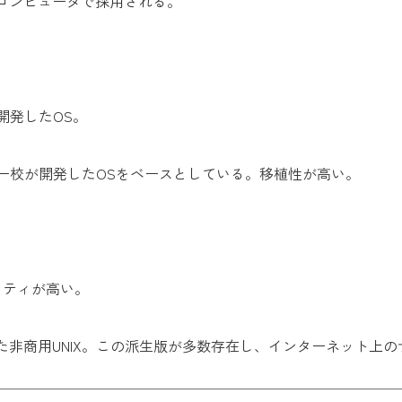
ーバコンピュータで採用される。
開発したOS。
レー校が開発したOSをベースとしている。移植性が高い。
。
ュリティが高い。
非商用UNIX。この派生版が多数存在し、インターネット上