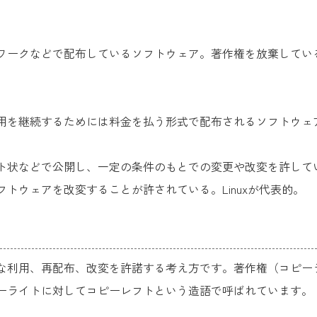
ワークなどで配布しているソフトウェア。著作権を放棄してい
用を継続するためには料金を払う形式で配布されるソフトウェ
ト状などで公開し、一定の条件のもとでの変更や改変を許して
トウェアを改変することが許されている。Linuxが代表的。
な利用、再配布、改変を許諾する考え方です。著作権（コピー
ーライトに対してコピーレフトという造語で呼ばれています。