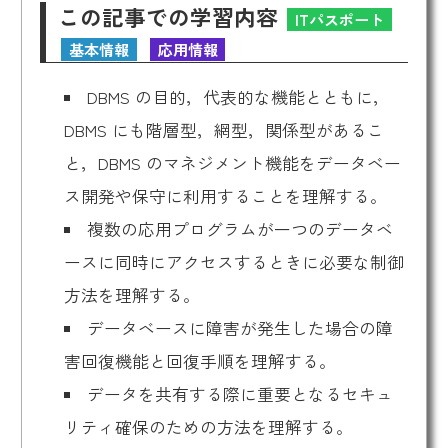
この記事での学習内容
ITパスポート
基本情報
応用情報
DBMS の目的，代表的な機能とともに，
DBMS にも階層型，網型，関係型があるこ
と，DBMS のマネジメント機能をデータベー
ス開発や保守に利用することを理解する。
複数の応用プログラムが一つのデータベ
ースに同時にアクセスするときに必要な制御
方法を理解する。
データベースに障害が発生した場合の障
害回復機能と回復手順を理解する。
データを共有する際に重要となるセキュ
リティ確保のための方法を理解する。