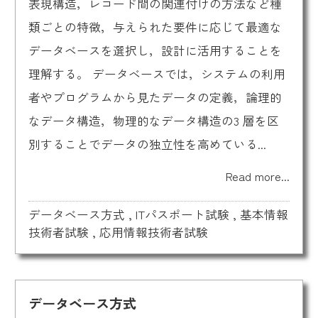
表現構造，レコード間の関連付けの方法など種
類ごとの特徴，与えられた要件に応じて最適な
データベースを選択し，設計に活用することを
理解する。 データベースでは，システムの利用
者やプログラムから見たデータの定義，論理的
なデータ構造，物理的なデータ構造の3 層を区
別することでデータの独立性を高めている...
Read more...
データベース方式
,
ITパスポート試験
,
基本情報
技術者試験
,
応用情報技術者試験
データベース方式