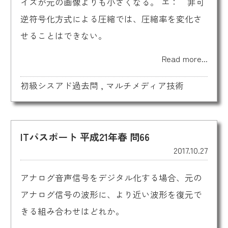
イズが元の画像よりも小さくなる。 エ： 非可
逆符号化方式による圧縮では、圧縮率を変化さ
せることはできない。
Read more...
初級シスアド過去問
,
マルチメディア技術
ITパスポート 平成21年春 問66
2017.10.27
アナログ音声信号をデジタル化する場合、元の
アナログ信号の波形に、より近い波形を復元で
きる組み合わせはどれか。