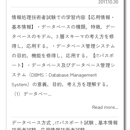
2017.10.30
情報処理技術者試験での学習内容【応用情報・
基本情報】・データベースの種類，特徴，デー
タベースのモデル，3 層スキーマの考え方を修
得し，応用する。・データベース管理システム
の目的，機能を修得し，応用する。【ITパスポ
ート】・データベース及びデータベース管理シ
ステム（DBMS：Database Management
System）の意義，目的，考え方を理解する。
（1）データベー...
Read more...
データベース方式
,
ITパスポート試験
,
基本情報
技術者試験
,
応用情報技術者試験