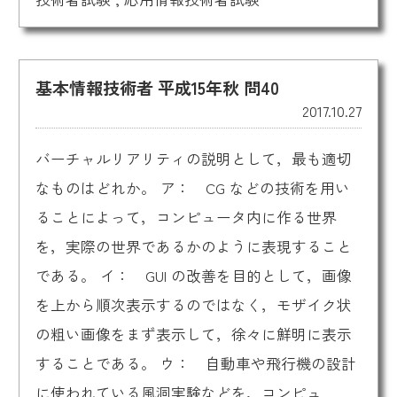
基本情報技術者 平成15年秋 問40
2017.10.27
バーチャルリアリティの説明として，最も適切
なものはどれか。 ア： CG などの技術を用い
ることによって，コンピュータ内に作る世界
を，実際の世界であるかのように表現すること
である。 イ： GUI の改善を目的として，画像
を上から順次表示するのではなく，モザイク状
の粗い画像をまず表示して，徐々に鮮明に表示
することである。 ウ： 自動車や飛行機の設計
に使われている風洞実験などを，コンピュ...