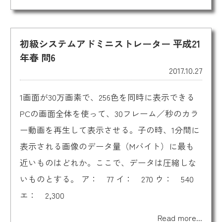
初級システムアドミニストレーター 平成21
年春 問6
2017.10.27
1画面が30万画素で、256色を同時に表示できる
PCの画面全体を使って、30フレーム／秒のカラ
ー動画を再生して表示させる。子の時、1分間に
表示される画像のデータ量（Mバイト）に最も
近いものはどれか。ここで、データは圧縮しな
いものとする。 ア： 77 イ： 270 ウ： 540
エ： 2,300
Read more...