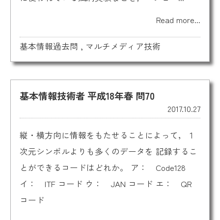
Read more...
基本情報過去問
,
マルチメディア技術
基本情報技術者 平成18年春 問70
2017.10.27
縦・横方向に情報をもたせることによって，１
次元シンボルよりも多くのデータを 記録するこ
とができるコードはどれか。 ア： Code128
イ： ITF コード ウ： JAN コード エ： QR
コード