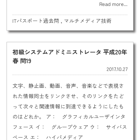
Read more...
ITパスポート過去問
,
マルチメディア技術
初級システムアドミニストレータ 平成20年
春 問19
2017.10.27
文字、静止画、動画、音声、音楽などで表現さ
れた情報同士をリンクさせ、そのリンクをたど
って次々と関連情報に到達できるようにしたも
のはどれか。 ア： グラフィカルユーザインタ
フェース イ： グループウェア ウ： サイバス
ペース エ： ハイパメディア