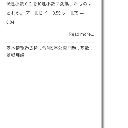
16進小数 0.C を10進小数に変換したものは
どれか。 ア 0.12 イ 0.55 ウ 0.75 エ
0.84
Read more...
基本情報過去問
,
令和5年公開問題
,
基数
,
基礎理論