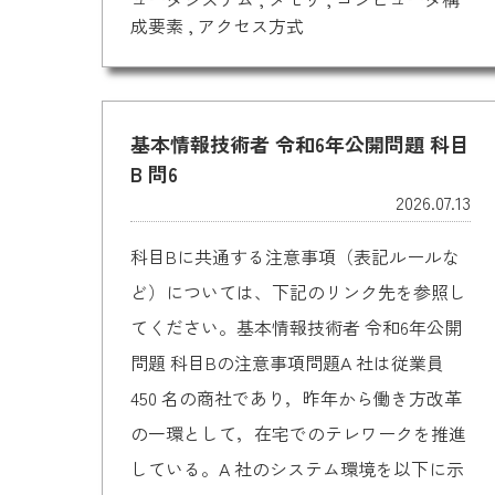
成要素
,
アクセス方式
基本情報技術者 令和6年公開問題 科目
B 問6
2026.07.13
科目Bに共通する注意事項（表記ルールな
ど）については、下記のリンク先を参照し
てください。基本情報技術者 令和6年公開
問題 科目Bの注意事項問題A 社は従業員
450 名の商社であり，昨年から働き方改革
の一環として，在宅でのテレワークを推進
している。A 社のシステム環境を以下に示