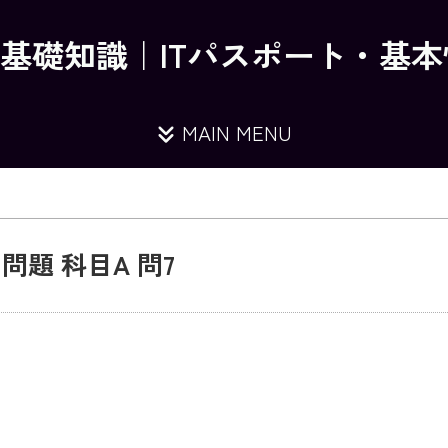
の基礎知識｜ITパスポート・基
MAIN MENU
題 科目A 問7