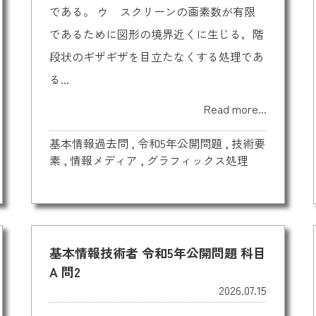
である。 ウ スクリーンの画素数が有限
であるために図形の境界近くに生じる，階
段状のギザギザを目立たなくする処理であ
る...
Read more...
基本情報過去問
,
令和5年公開問題
,
技術要
素
,
情報メディア
,
グラフィックス処理
基本情報技術者 令和5年公開問題 科目
A 問2
2026.07.15