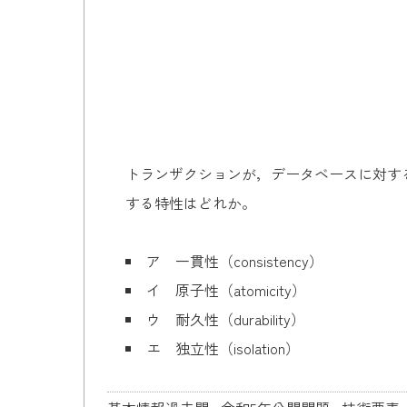
トランザクションが，データベースに対す
する特性はどれか。
ア 一貫性（consistency）
イ 原子性（atomicity）
ウ 耐久性（durability）
エ 独立性（isolation）