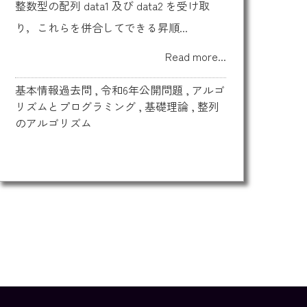
整数型の配列 data1 及び data2 を受け取
り，これらを併合してできる昇順...
Read more...
基本情報過去問
,
令和6年公開問題
,
アルゴ
リズムとプログラミング
,
基礎理論
,
整列
のアルゴリズム