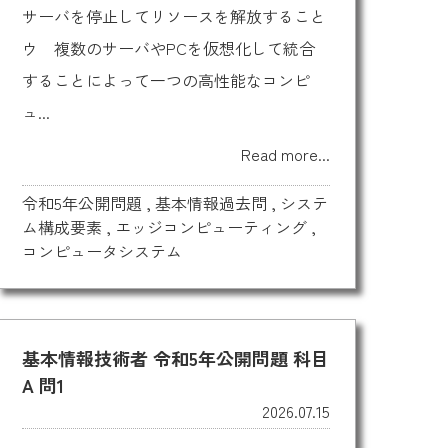
サーバを停止してリソースを解放すること
ウ 複数のサーバやPCを仮想化して統合
することによって一つの高性能なコンピ
ュ...
Read more...
令和5年公開問題
,
基本情報過去問
,
システ
ム構成要素
,
エッジコンピューティング
,
コンピュータシステム
基本情報技術者 令和5年公開問題 科目
A 問1
2026.07.15