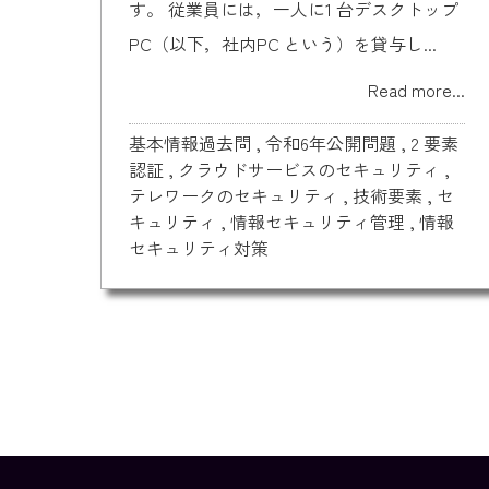
す。 従業員には，一人に1 台デスクトップ
PC（以下，社内PC という）を貸与し...
Read more...
基本情報過去問
,
令和6年公開問題
,
2 要素
認証
,
クラウドサービスのセキュリティ
,
テレワークのセキュリティ
,
技術要素
,
セ
キュリティ
,
情報セキュリティ管理
,
情報
セキュリティ対策