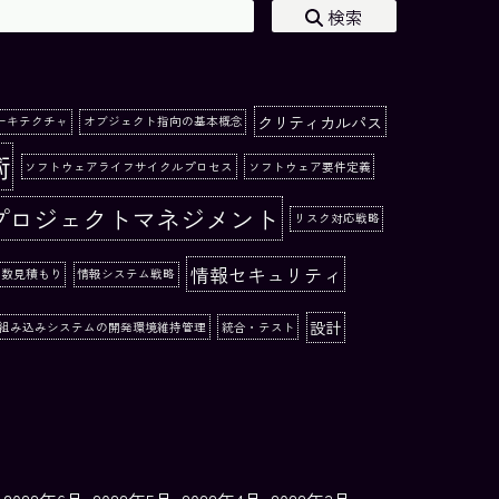
検索
クリティカルパス
ーキテクチャ
オブジェクト指向の基本概念
術
ソフトウェアライフサイクルプロセス
ソフトウェア要件定義
プロジェクトマネジメント
リスク対応戦略
情報セキュリティ
工数見積もり
情報システム戦略
設計
組み込みシステムの開発環境維持管理
統合・テスト