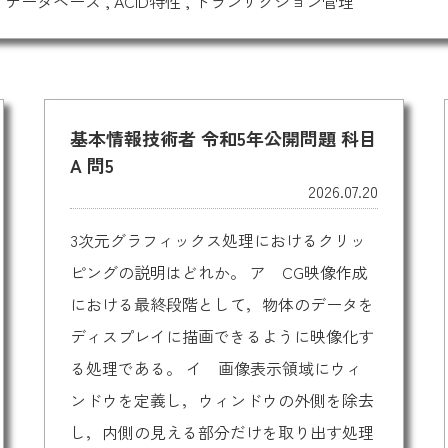
,
データベース
,
ACID特性
,
トランザクション管理
基本情報技術者 令和5年公開問題 科目
A 問5
2026.07.20
3次元グラフィックス処理におけるクリッ
ピングの説明はどれか。 ア CG映像作成
における最終段階として，物体のデータを
ディスプレイに描画できるように映像化す
る処理である。 イ 画像表示領域にウィ
ンドウを定義し，ウィンドウの外側を除去
し，内側の見える部分だけを取り出す処理