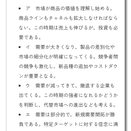
ア 市場が商品の価値を理解し始める。
商品ラインもチャネルも拡大しなければなら
ない。この時期は売上も伸びるが，投資も必
要である。
イ 需要が大きくなり，製品の差別化や
市場の細分化が明確になってくる。競争者間
の競争も激化し，新品種の追加やコストダウ
ンが重要となる。
ウ 需要が減ってきて，撤退する企業も
出てくる。この時期の強者になれるかどうか
を判断し，代替市場への進出なども考える。
エ 需要は部分的で，新規需要開拓が勝
負である。特定ターゲットに対する信念に満