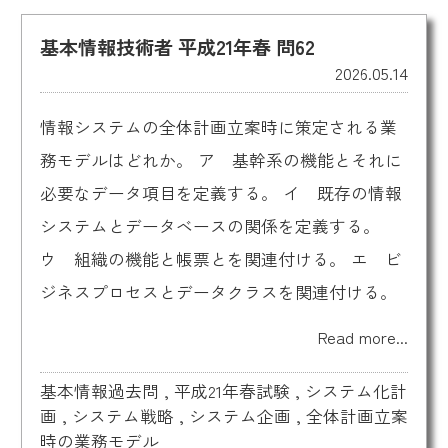
基本情報技術者 平成21年春 問62
2026.05.14
情報システムの全体計画立案時に策定される業
務モデルはどれか。 ア 基幹系の機能とそれに
必要なデータ項目を定義する。 イ 既存の情報
システムとデータベースの関係を定義する。
ウ 組織の機能と帳票とを関連付ける。 エ ビ
ジネスプロセスとデータクラスを関連付ける。
Read more...
基本情報過去問
,
平成21年春試験
,
システム化計
画
,
システム戦略
,
システム企画
,
全体計画立案
時の業務モデル