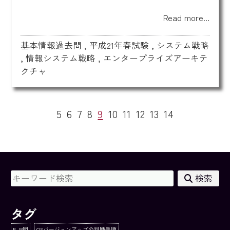
Read more...
基本情報過去問
,
平成21年春試験
,
システム戦略
,
情報システム戦略
,
エンタープライズアーキテ
クチャ
5
6
7
8
9
10
11
12
13
14
検索
タグ
E-R図
OSバージョンアップの判断手順