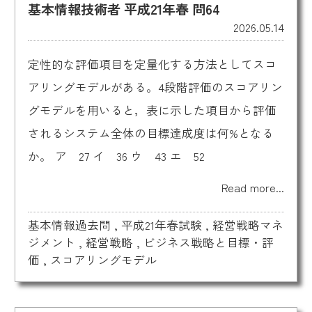
基本情報技術者 平成21年春 問64
2026.05.14
定性的な評価項目を定量化する方法としてスコ
アリングモデルがある。4段階評価のスコアリン
グモデルを用いると，表に示した項目から評価
されるシステム全体の目標達成度は何%となる
か。 ア 27 イ 36 ウ 43 エ 52
Read more...
基本情報過去問
,
平成21年春試験
,
経営戦略マネ
ジメント
,
経営戦略
,
ビジネス戦略と目標・評
価
,
スコアリングモデル