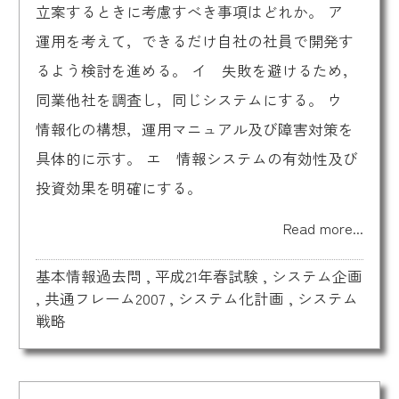
立案するときに考慮すべき事項はどれか。 ア
運用を考えて，できるだけ自社の社員で開発す
るよう検討を進める。 イ 失敗を避けるため，
同業他社を調査し，同じシステムにする。 ウ
情報化の構想，運用マニュアル及び障害対策を
具体的に示す。 エ 情報システムの有効性及び
投資効果を明確にする。
Read more...
基本情報過去問
,
平成21年春試験
,
システム企画
,
共通フレーム2007
,
システム化計画
,
システム
戦略