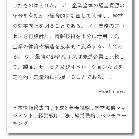
したものはどれか。 ア 企業全体の経営資源の
配分を有効かつ総合的に計画して管理し，経営
の効率向上を図ることである。 イ 業務のプロ
セスを再設計し，情報技術を十分に活用して，
企業の体質や構造を抜本的に変革することであ
る。 ウ 最強の競合相手又は先進企業と比較し
て，製品，サービス及びオペレーションなどを
定性的・定量的に把握することである。 ...
Read more...
基本情報過去問
,
平成21年春試験
,
経営戦略マネ
ジメント
,
経営戦略手法
,
経営戦略
,
ベンチマー
キング