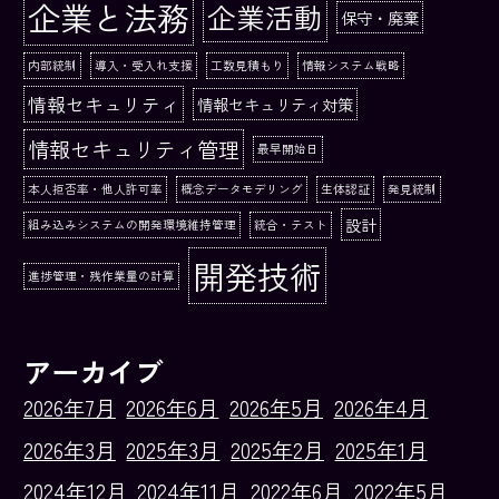
企業と法務
企業活動
保守・廃棄
内部統制
導入・受入れ支援
工数見積もり
情報システム戦略
情報セキュリティ
情報セキュリティ対策
情報セキュリティ管理
最早開始日
本人拒否率・他人許可率
概念データモデリング
生体認証
発見統制
設計
組み込みシステムの開発環境維持管理
統合・テスト
開発技術
進捗管理・残作業量の計算
アーカイブ
2026年7月
2026年6月
2026年5月
2026年4月
2026年3月
2025年3月
2025年2月
2025年1月
2024年12月
2024年11月
2022年6月
2022年5月