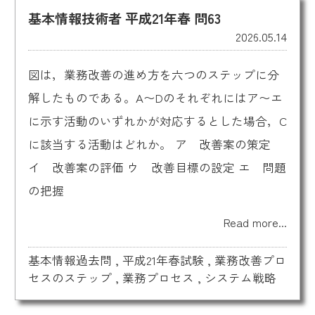
基本情報技術者 平成21年春 問63
2026.05.14
図は，業務改善の進め方を六つのステップに分
解したものである。A〜Dのそれぞれにはア〜エ
に示す活動のいずれかが対応するとした場合，C
に該当する活動はどれか。 ア 改善案の策定
イ 改善案の評価 ウ 改善目標の設定 エ 問題
の把握
Read more...
基本情報過去問
,
平成21年春試験
,
業務改善プロ
セスのステップ
,
業務プロセス
,
システム戦略