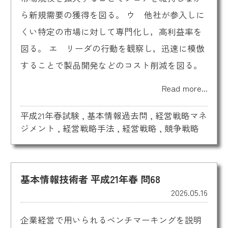
ら新規需要の獲得を図る。 ウ 他社が参入しに
くい特定の市場に対して専門化し，高利益率を
図る。 エ リーダの行動を観察し，迅速に模倣
することで製品開発などのコスト削減を図る。
Read more...
平成21年春試験
,
基本情報過去問
,
経営戦略マネ
ジメント
,
経営戦略手法
,
経営戦略
,
競争戦略
基本情報技術者 平成21年春 問68
2026.05.16
企業経営で用いられるベンチマーキングを説明