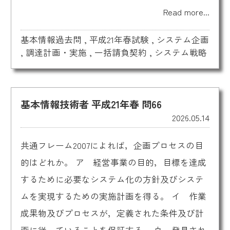
Read more...
基本情報過去問
,
平成21年春試験
,
システム企画
,
調達計画・実施
,
一括請負契約
,
システム戦略
基本情報技術者 平成21年春 問66
2026.05.14
共通フレーム2007によれば，企画プロセスの目
的はどれか。 ア 経営事業の目的，目標を達成
するために必要なシステム化の方針及びシステ
ムを実現するための実施計画を得る。 イ 作業
成果物及びプロセスが，定義された条件及び計
画に従っていることを保証する。 ウ 発見され