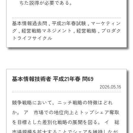
ちた説得が必要である。
基本情報過去問
,
平成21年春試験
,
マーケティン
グ
,
経営戦略マネジメント
,
経営戦略
,
プロダク
トライフサイクル
基本情報技術者 平成21年春 問69
2026.05.16
競争戦略において，ニッチ戦略の特徴はどれ
か。 ア 市場での地位向上とトップシェア奪取
を目標とした差別化戦略の展開を図る。 イ 総
市場規模を拡大することでシェアを維持しなが