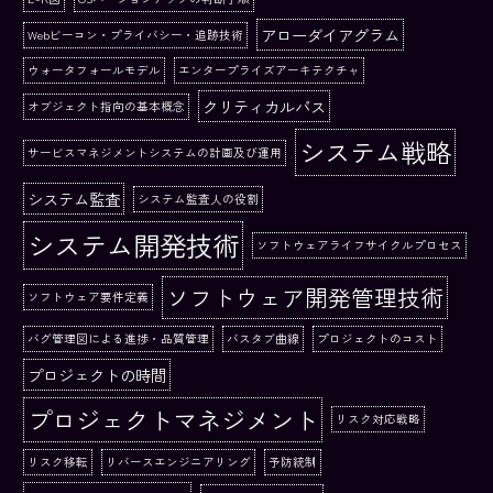
アローダイアグラム
Webビーコン・プライバシー・追跡技術
ウォータフォールモデル
エンタープライズアーキテクチャ
クリティカルパス
オブジェクト指向の基本概念
システム戦略
サービスマネジメントシステムの計画及び運用
システム監査
システム監査人の役割
システム開発技術
ソフトウェアライフサイクルプロセス
ソフトウェア開発管理技術
ソフトウェア要件定義
バグ管理図による進捗・品質管理
バスタブ曲線
プロジェクトのコスト
プロジェクトの時間
プロジェクトマネジメント
リスク対応戦略
リスク移転
リバースエンジニアリング
予防統制