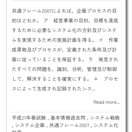
共通フレーム2007によれば，企画プロセスの目
的はどれか。 ア 経営事業の目的，目標を達成
するために必要なシステム化の方針及びシステ
ムを実現するための実施計画を得る。 イ 作業
成果物及びプロセスが，定義された条件及び計
画に従っていることを保証する。 ウ 発見され
たすべての問題を，識別，分析，管理及び制御
して，解決することを確実にする。 エ プロセ
スによって生成され記録されたシス...
Read more...
平成21年春試験
,
基本情報過去問
,
システム戦略
,
システム企画
,
共通フレーム2007
,
システム化