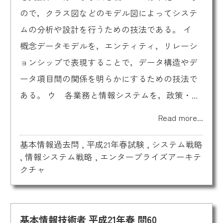
ので，クラス図などのモデル図によってシステ
ムの分析や設計を行うための技法である。 イ
概念データモデルを，エンティティ，リレーシ
ョンシップで表現することで，データ構造やデ
ータ項目間の関係を明らかにするための技法で
ある。 ウ 各業務と情報システムを，政策・...
Read more...
基本情報過去問
,
平成21年春試験
,
システム戦略
,
情報システム戦略
,
エンタープライズアーキテ
クチャ
基本情報技術者 平成21年春 問60