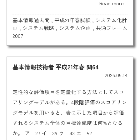
Read more...
基本情報過去問
,
平成21年春試験
,
システム化計
画
,
システム戦略
,
システム企画
,
共通フレーム
2007
基本情報技術者 平成21年春 問64
2026.05.14
定性的な評価項目を定量化する方法としてスコ
アリングモデルがある。4段階評価のスコアリン
グモデルを用いると，表に示した項目から評価
されるシステム全体の目標達成度は何%となる
か。 ア 27 イ 36 ウ 43 エ 52