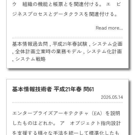
ウ 組織の機能と帳票とを関連付ける。 エ ビ
ジネスプロセスとデータクラスを関連付ける。
Read more...
基本情報過去問
,
平成21年春試験
,
システム企画
,
全体計画立案時の業務モデル
,
システム化計画
,
システム戦略
基本情報技術者 平成21年春 問61
2026.05.14
エンタープライズアーキテクチャ（EA）を説明
したものはどれか。 ア オブジェクト指向設計
を支援する様々な手法を統一して標準化したも