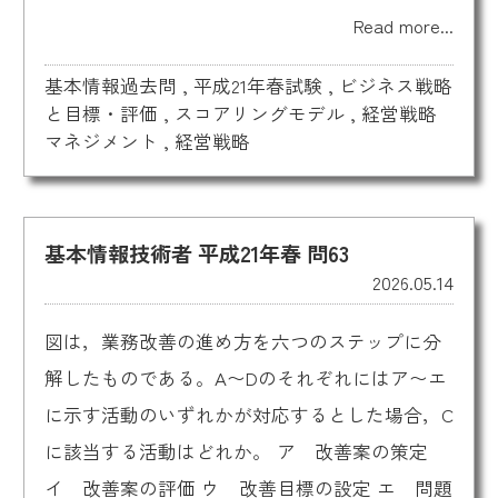
Read more...
基本情報過去問
,
平成21年春試験
,
ビジネス戦略
と目標・評価
,
スコアリングモデル
,
経営戦略
マネジメント
,
経営戦略
基本情報技術者 平成21年春 問63
2026.05.14
図は，業務改善の進め方を六つのステップに分
解したものである。A〜Dのそれぞれにはア〜エ
に示す活動のいずれかが対応するとした場合，C
に該当する活動はどれか。 ア 改善案の策定
イ 改善案の評価 ウ 改善目標の設定 エ 問題