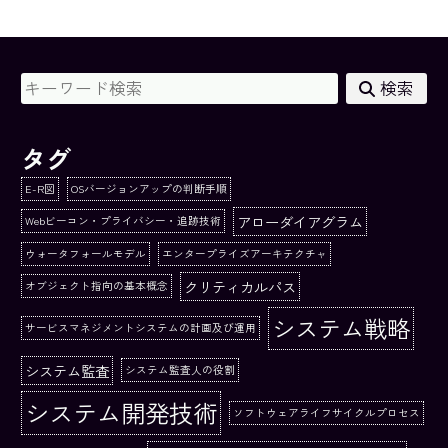
検索
タグ
E-R図
OSバージョンアップの判断手順
アローダイアグラム
Webビーコン・プライバシー・追跡技術
ウォータフォールモデル
エンタープライズアーキテクチャ
クリティカルパス
オブジェクト指向の基本概念
システム戦略
サービスマネジメントシステムの計画及び運用
システム監査
システム監査人の役割
システム開発技術
ソフトウェアライフサイクルプロセス