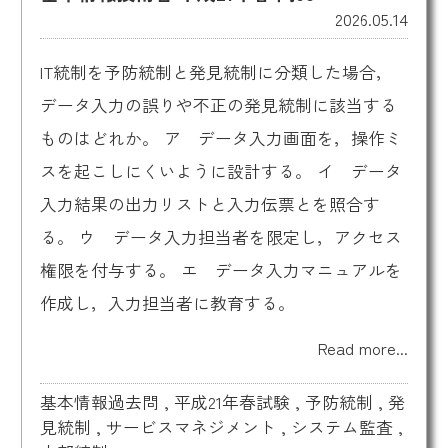
2026.05.14
IT統制を予防統制と発見統制に分類した場合，
データ入力の誤りや不正の発見統制に該当する
ものはどれか。 ア データ入力画面を，操作ミ
スを起こしにくいように設計する。 イ データ
入力結果の出力リストと入力伝票とを照合す
る。 ウ データ入力担当者を限定し，アクセス
権限を付与する。 エ データ入力マニュアルを
作成し，入力担当者に教育する。
Read more...
基本情報過去問
,
平成21年春試験
,
予防統制
,
発
見統制
,
サービスマネジメント
,
システム監査
,