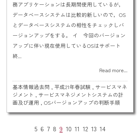
務アプリケーションは長期間使用しているが，
データベースシステムは比較的新しいので，OS
とデータベースシステムの相性をチェックしバ
ージョンアップをする。 イ 今回のバージョン
アップに伴い現在使用しているOSはサポート
終...
Read more...
基本情報過去問
,
平成21年春試験
,
サービスマネ
ジメント
,
サービスマネジメントシステムの計
画及び運用
,
OSバージョンアップの判断手順
5
6
7
8
9
10
11
12
13
14