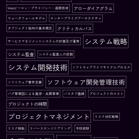
アローダイアグラム
Webビーコン・プライバシー・追跡技術
ウォータフォールモデル
エンタープライズアーキテクチャ
クリティカルパス
オブジェクト指向の基本概念
システム戦略
サービスマネジメントシステムの計画及び運用
システム監査
システム監査人の役割
システム開発技術
ソフトウェアライフサイクルプロセス
ソフトウェア開発管理技術
ソフトウェア要件定義
バグ管理図による進捗・品質管理
バスタブ曲線
プロジェクトのコスト
プロジェクトの時間
プロジェクトマネジメント
リスク対応戦略
リスク移転
リバースエンジニアリング
予防統制