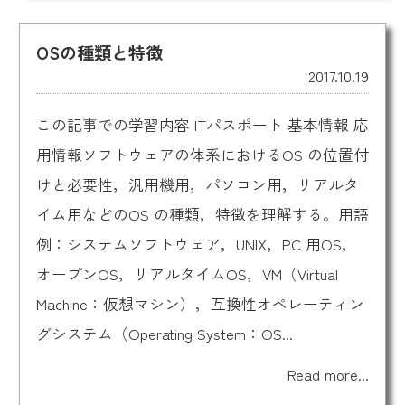
OSの種類と特徴
2017.10.19
この記事での学習内容 ITパスポート 基本情報 応
用情報ソフトウェアの体系におけるOS の位置付
けと必要性，汎用機用，パソコン用，リアルタ
イム用などのOS の種類，特徴を理解する。用語
例：システムソフトウェア，UNIX，PC 用OS，
オープンOS，リアルタイムOS，VM（Virtual
Machine：仮想マシン），互換性オペレーティン
グシステム（Operating System：OS...
Read more...