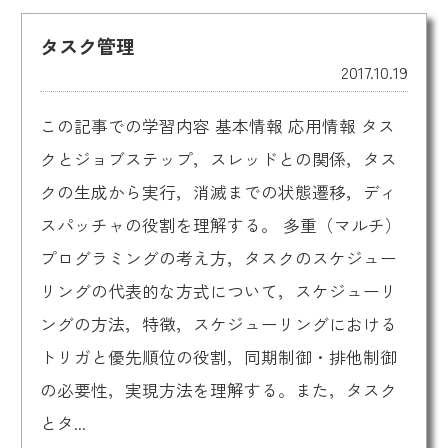
タスク管理
2017.10.19
この記事での学習内容 基本情報 応用情報 タス
クとジョブステップ，スレッドとの関係，タス
クの生成から実行，消滅までの状態遷移，ディ
スパッチャの役割を理解する。 多重（マルチ）
プログラミングの考え方，タスクのスケジュー
リングの代表的な方式について，スケジューリ
ングの方法，特徴，スケジューリングにおける
トリガと優先順位の役割，同期制御・排他制御
の必要性，実現方法を理解する。また，タスク
とタ...