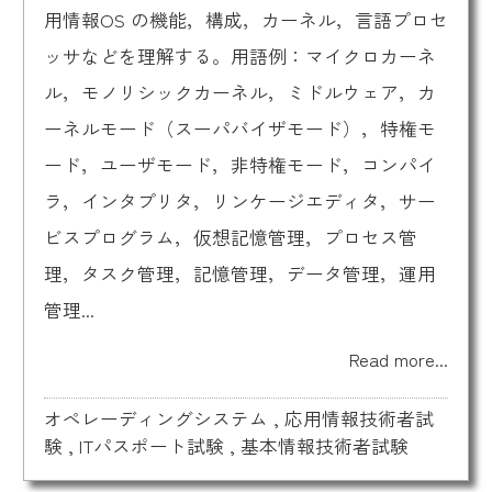
用情報OS の機能，構成，カーネル，言語プロセ
ッサなどを理解する。用語例：マイクロカーネ
ル，モノリシックカーネル，ミドルウェア，カ
ーネルモード（スーパバイザモード），特権モ
ード，ユーザモード，非特権モード，コンパイ
ラ，インタプリタ，リンケージエディタ，サー
ビスプログラム，仮想記憶管理，プロセス管
理，タスク管理，記憶管理，データ管理，運用
管理...
Read more...
オペレーディングシステム
,
応用情報技術者試
験
,
ITパスポート試験
,
基本情報技術者試験