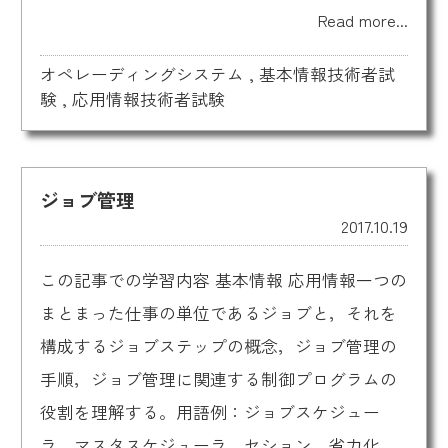
Read more...
オペレーディングシステム
,
基本情報技術者試
験
,
応用情報技術者試験
ジョブ管理
2017.10.19
この記事での学習内容 基本情報 応用情報一つの
まとまった仕事の単位であるジョブと，それを
構成するジョブステップの概念，ジョブ管理の
手順，ジョブ管理に関連する制御プログラムの
役割を理解する。用語例：ジョブスケジュー
ラ，マスタスケジューラ，セション，省力化，