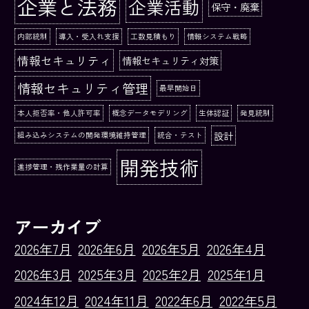
企業と法務
企業活動
保守・廃棄
内部統制
導入・受入れ支援
工数見積もり
情報システム戦略
情報セキュリティ
情報セキュリティ対策
情報セキュリティ管理
最早開始日
本人拒否率・他人許可率
概念データモデリング
生体認証
発見統制
設計
組み込みシステムの開発環境維持管理
統合・テスト
開発技術
進捗管理・残作業量の計算
アーカイブ
2026年7月
2026年6月
2026年5月
2026年4月
2026年3月
2025年3月
2025年2月
2025年1月
2024年12月
2024年11月
2022年6月
2022年5月