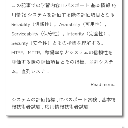
この記事での学習内容 ITパスポート 基本情報 応
用情報 システムを評価する際の評価項目となる
Reliability（信頼性），Availability（可用性），
Serviceability（保守性），Integrity（完全性），
Security（安全性）とその指標を理解する。
MTBF，MTTR，稼働率などシステムの信頼性を
評価する際の評価項目とその指標，並列システ
ム，直列システ...
Read more...
システムの評価指標
,
ITパスポート試験
,
基本情
報技術者試験
,
応用情報技術者試験