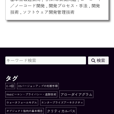
／ノーコード開発
,
開発プロセス・手法
,
開発
技術
,
ソフトウェア開発管理技術
検索
タグ
E-R図
OSバージョンアップの判断手順
アローダイアグラム
Webビーコン・プライバシー・追跡技術
ウォータフォールモデル
エンタープライズアーキテクチャ
クリティカルパス
オブジェクト指向の基本概念