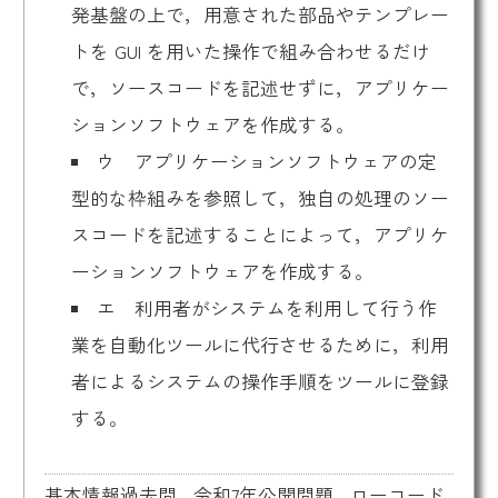
発基盤の上で，用意された部品やテンプレー
トを GUI を用いた操作で組み合わせるだけ
で，ソースコードを記述せずに，アプリケー
ションソフトウェアを作成する。
ウ アプリケーションソフトウェアの定
型的な枠組みを参照して，独自の処理のソー
スコードを記述することによって，アプリケ
ーションソフトウェアを作成する。
エ 利用者がシステムを利用して行う作
業を自動化ツールに代行させるために，利用
者によるシステムの操作手順をツールに登録
する。
基本情報過去問
,
令和7年公開問題
,
ローコード