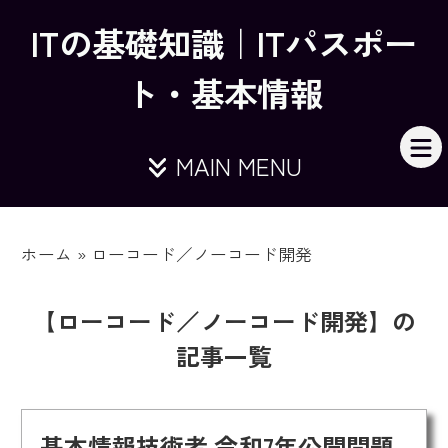
ITの基礎知識｜ITパスポー
ト・基本情報
MAIN MENU
ホーム
»
ローコード／ノーコード開発
【ローコード／ノーコード開発】の
記事一覧
基本情報技術者 令和7年公開問題