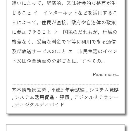
違いによって，経済的，又は社会的な格差が生
じること イ インターネットなどを活用するこ
とによって，住民が直接，政府や自治体の政策
に参加できること ウ 国民のだれもが，地域の
格差なく，妥当な料金で平等に利用できる通信
及び放送サービスのこと エ 市民生活のイベン
ト又は企業活動の分野ごとに，すべての...
Read more...
基本情報過去問
,
平成21年春試験
,
システム戦略
,
システム活用促進・評価
,
デジタルリテラシー
,
ディジタルディバイド