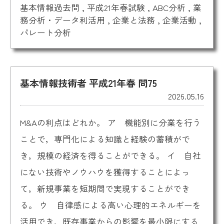
基本情報過去問
,
平成21年春試験
,
ABC分析
,
業
務分析・データ利活用
,
企業と法務
,
企業活動
,
パレート分析
基本情報技術者 平成21年春 問75
2026.05.16
M&Aの利点はどれか。 ア 機能別に分業を行う
ことで，専門化による知識と経験の蓄積がで
き，規模の経済を得ることができる。 イ 自社
にない技術やノウハウを獲得することによっ
て，新規事業を短期間で実現することができ
る。 ウ 自律感による高い心理的エネルギーを
活用でき，既存事業からの影響を最小限にする