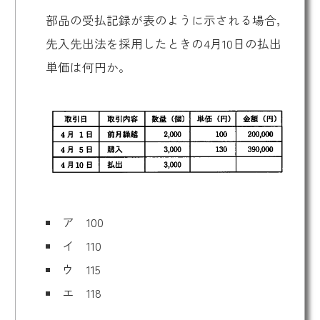
部品の受払記録が表のように示される場合，
先入先出法を採用したときの4月10日の払出
単価は何円か。
ア 100
イ 110
ウ 115
エ 118