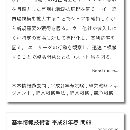
を目標とした差別化戦略の展開を図る。 イ 総
市場規模を拡大することでシェアを維持しなが
ら新規需要の獲得を図る。 ウ 他社が参入しに
くい特定の市場に対して専門化し，高利益率を
図る。 エ リーダの行動を観察し，迅速に模倣
することで製品開発などのコスト削減を図る。
Read more...
基本情報過去問
,
平成21年春試験
,
経営戦略マネ
ジメント
,
経営戦略手法
,
経営戦略
,
競争戦略
基本情報技術者 平成21年春 問68
2026.05.16