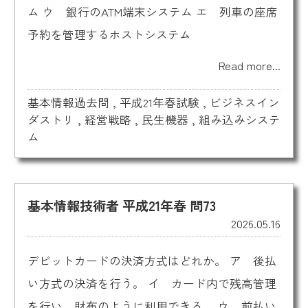
ム ウ 銀行のATM端末システム エ 列車の座席
予約を管理するホストシステム
Read more...
基本情報過去問
,
平成21年春試験
,
ビジネスイン
ダストリ
,
経営戦略
,
民生機器
,
組み込みシステ
ム
基本情報技術者 平成21年春 問73
2026.05.16
デビットカードの決済方式はどれか。 ア 後払
い方式の決済を行う。 イ カード内で残高管理
を行い，財布のように利用できる。 ウ 前払い