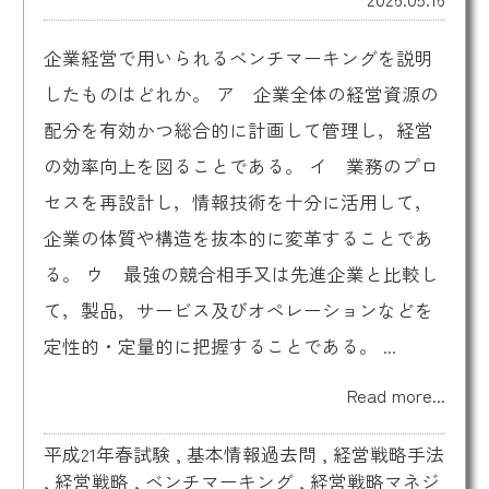
企業経営で用いられるベンチマーキングを説明
したものはどれか。 ア 企業全体の経営資源の
配分を有効かつ総合的に計画して管理し，経営
の効率向上を図ることである。 イ 業務のプロ
セスを再設計し，情報技術を十分に活用して，
企業の体質や構造を抜本的に変革することであ
る。 ウ 最強の競合相手又は先進企業と比較し
て，製品，サービス及びオペレーションなどを
定性的・定量的に把握することである。 ...
Read more...
平成21年春試験
,
基本情報過去問
,
経営戦略手法
,
経営戦略
,
ベンチマーキング
,
経営戦略マネジ