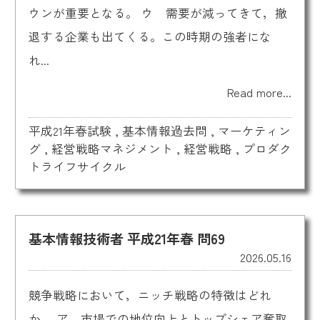
ウンが重要となる。 ウ 需要が減ってきて，撤
退する企業も出てくる。この時期の強者にな
れ...
Read more...
平成21年春試験
,
基本情報過去問
,
マーケティン
グ
,
経営戦略マネジメント
,
経営戦略
,
プロダク
トライフサイクル
基本情報技術者 平成21年春 問69
2026.05.16
競争戦略において，ニッチ戦略の特徴はどれ
か。 ア 市場での地位向上とトップシェア奪取