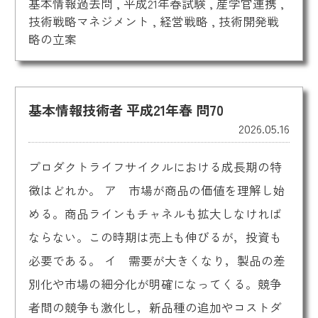
基本情報過去問
,
平成21年春試験
,
産学官連携
,
技術戦略マネジメント
,
経営戦略
,
技術開発戦
略の立案
基本情報技術者 平成21年春 問70
2026.05.16
プロダクトライフサイクルにおける成長期の特
徴はどれか。 ア 市場が商品の価値を理解し始
める。商品ラインもチャネルも拡大しなければ
ならない。この時期は売上も伸びるが，投資も
必要である。 イ 需要が大きくなり，製品の差
別化や市場の細分化が明確になってくる。競争
者間の競争も激化し，新品種の追加やコストダ