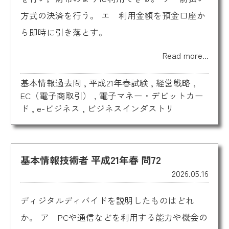
方式の決済を行う。 エ 利用金額を預金口座か
ら即時に引き落とす。
Read more...
基本情報過去問
,
平成21年春試験
,
経営戦略
,
EC（電子商取引）
,
電子マネー・デビットカー
ド
,
e-ビジネス
,
ビジネスインダストリ
基本情報技術者 平成21年春 問72
2026.05.16
ディジタルディバイドを説明したものはどれ
か。 ア PCや通信などを利用する能力や機会の