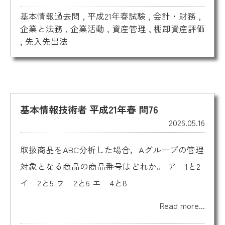
基本情報過去問
,
平成21年春試験
,
会計・財務
,
企業と法務
,
企業活動
,
資産管理
,
棚卸資産評価
,
先入先出法
基本情報技術者 平成21年春 問76
2026.05.16
取扱商品をABC分析した場合，Aグループの管理
対象となる商品の商品番号はどれか。 ア 1と2
イ 2と5 ウ 2と6 エ 4と8
Read more...