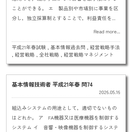
ことができる。 エ 製品別や市場別に事業を区
分し，独立採算制とすることで，利益責任を...
Read more...
平成21年春試験
,
基本情報過去問
,
経営戦略手法
,
経営戦略
,
全社戦略
,
経営戦略マネジメント
基本情報技術者 平成21年春 問74
2026.05.16
組込みシステムの用途として，適切でないもの
はどれか。 ア FA機器又は医療機器を制御する
システム イ 音響・映像機器を制御するシステ