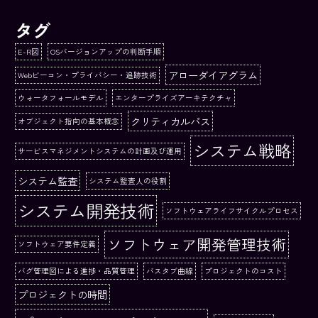
タグ
E-R図
OSバージョンアップの判断手順
アローダイアグラム
Webビーコン・プライバシー・追跡技術
ウォータフォールモデル
エンタープライズアーキテクチャ
クリティカルパス
オブジェクト指向の基本概念
システム戦略
サービスマネジメントシステムの計画及び運用
システム監査
システム監査人の役割
システム開発技術
ソフトウェアライフサイクルプロセス
ソフトウェア開発管理技術
ソフトウェア要件定義
バグ管理図による進捗・品質管理
バスタブ曲線
プロジェクトのコスト
プロジェクトの時間