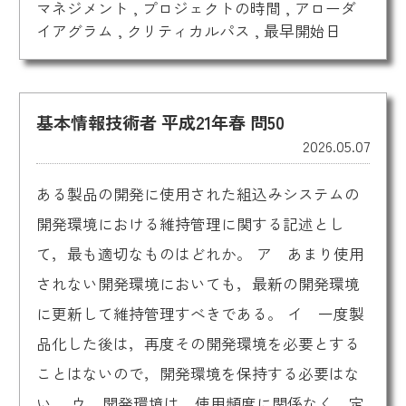
マネジメント
,
プロジェクトの時間
,
アローダ
イアグラム
,
クリティカルパス
,
最早開始日
基本情報技術者 平成21年春 問50
2026.05.07
ある製品の開発に使用された組込みシステムの
開発環境における維持管理に関する記述とし
て，最も適切なものはどれか。 ア あまり使用
されない開発環境においても，最新の開発環境
に更新して維持管理すべきである。 イ 一度製
品化した後は，再度その開発環境を必要とする
ことはないので，開発環境を保持する必要はな
い。 ウ 開発環境は，使用頻度に関係なく，定