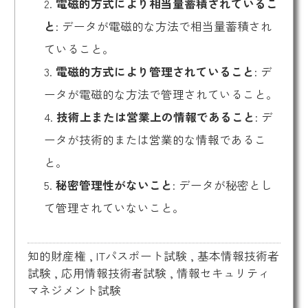
2.
電磁的方式により相当量蓄積されているこ
と
: データが電磁的な方法で相当量蓄積され
ていること。
3.
電磁的方式により管理されていること
: デ
ータが電磁的な方法で管理されていること。
4.
技術上または営業上の情報であること
: デ
ータが技術的または営業的な情報であるこ
と。
5.
秘密管理性がないこと
: データが秘密とし
て管理されていないこと。
知的財産権
,
ITパスポート試験
,
基本情報技術者
試験
,
応用情報技術者試験
,
情報セキュリティ
マネジメント試験