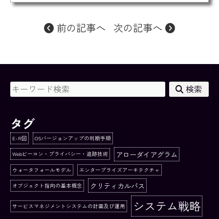
前の記事へ
次の記事へ
検索
タグ
E-R図
OSバージョンアップの判断手順
アローダイアグラム
Webビーコン・プライバシー・追跡技術
ウォータフォールモデル
エンタープライズアーキテクチャ
クリティカルパス
オブジェクト指向の基本概念
システム戦略
サービスマネジメントシステムの計画及び運用