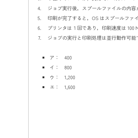
ジョブ実行後，スプールファイルの内容が
印刷が完了すると，OS はスプールファ
プリンタは１回であり，印刷速度は 100 M
ジョブの実行と印刷処理は並行動作可能
ア： 400
イ： 800
ウ： 1,200
エ： 1,600