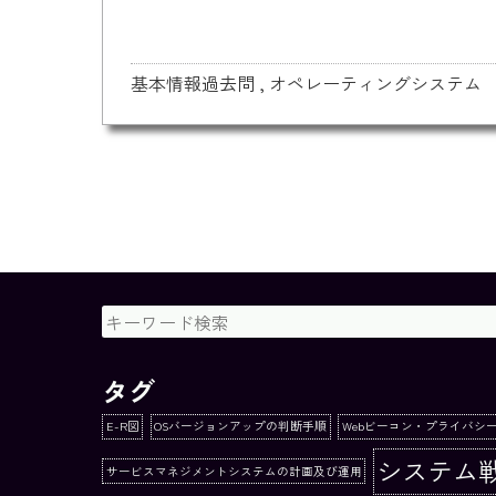
基本情報過去問
,
オペレーティングシステム
タグ
E-R図
OSバージョンアップの判断手順
Webビーコン・プライバシ
システム
サービスマネジメントシステムの計画及び運用