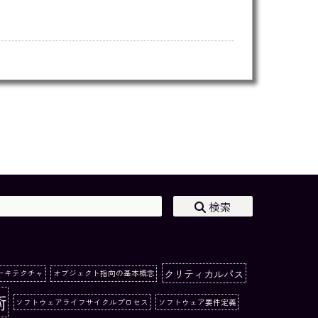
検索
クリティカルパス
ーキテクチャ
オブジェクト指向の基本概念
術
ソフトウェアライフサイクルプロセス
ソフトウェア要件定義