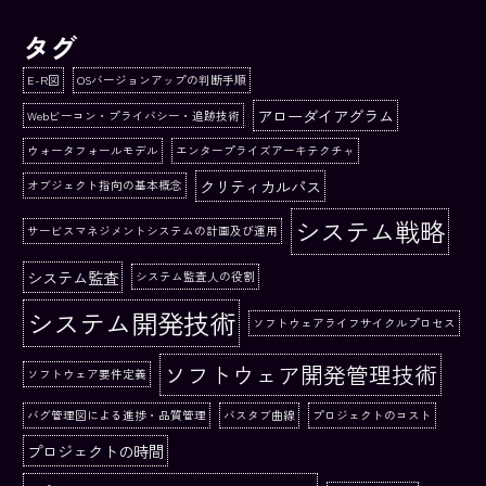
タグ
E-R図
OSバージョンアップの判断手順
アローダイアグラム
Webビーコン・プライバシー・追跡技術
ウォータフォールモデル
エンタープライズアーキテクチャ
クリティカルパス
オブジェクト指向の基本概念
システム戦略
サービスマネジメントシステムの計画及び運用
システム監査
システム監査人の役割
システム開発技術
ソフトウェアライフサイクルプロセス
ソフトウェア開発管理技術
ソフトウェア要件定義
バグ管理図による進捗・品質管理
バスタブ曲線
プロジェクトのコスト
プロジェクトの時間