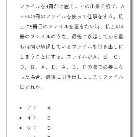
ファイルを4冊だけ置くことの出来る机で、A
～Fの6冊のファイルを使って仕事をする。机
上に5冊目のファイルを置きたい時、机上の4
冊のファイルのうち、最後に参照してから最
も時間が経過しているファイルを引き出しに
しまうことにする。ファイルがＡ，Ｂ，Ｃ，
Ｄ，Ｂ，Ａ，Ｅ，Ａ，Ｂ，Ｆの順で必要にな
った場合、最後に引き出しにしまうファイル
はどれか。
ア： A
イ： B
ウ： D