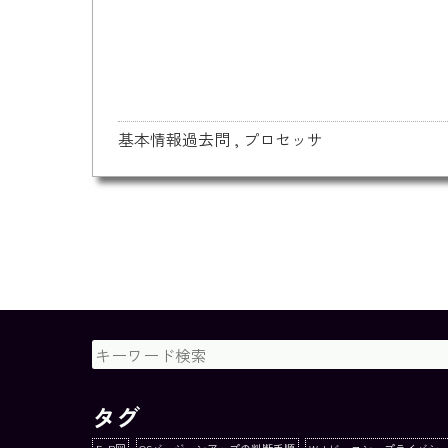
基本情報過去問
,
プロセッサ
タグ