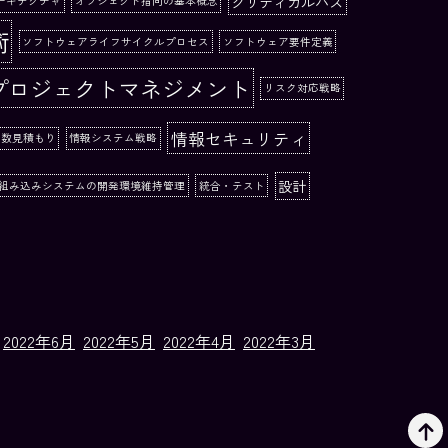
クリティカルパス
ーキテクチャ
オブジェクト指向の基本概念
術
ソフトウェアライフサイクルプロセス
ソフトウェア要件定義
プロジェクトマネジメント
リスク対応戦略
情報セキュリティ
工数見積もり
情報システム戦略
設計
組み込みシステムの開発環境維持管理
統合・テスト
2022年6月
2022年5月
2022年4月
2022年3月