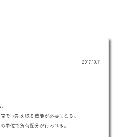
2017.10.11
る。
ク間で同期を取る機能が必要になる。
事の単位で負荷配分が行われる。