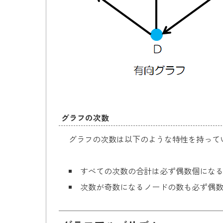
グラフの次数
グラフの次数は以下のような特性を持って
すべての次数の合計は必ず偶数個になる
次数が奇数になるノードの数も必ず偶