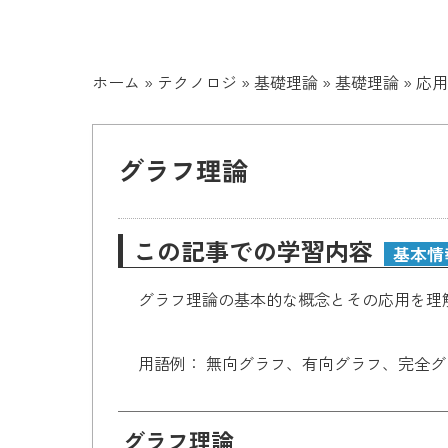
ホーム
»
テクノロジ
»
基礎理論
»
基礎理論
»
応用
グラフ理論
この記事での学習内容
基本情
グラフ理論の基本的な概念とその応用を理
用語例： 無向グラフ、有向グラフ、完全
グラフ理論