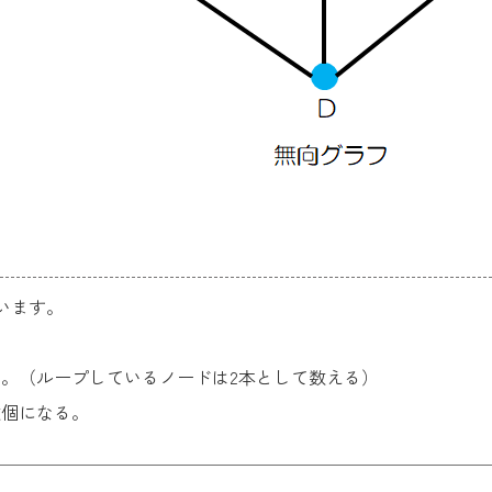
います。
。（ループしているノードは2本として数える）
数個になる。