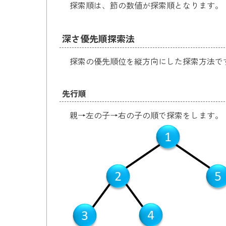
探索順は、節の数値が探索順となります。
深さ優先順探索法
探索の優先順位を縦方向にした探索方法で
先行順
親→左の子→右の子の順で探索をします。