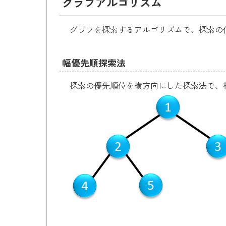
グラフアルゴリズム
グラフを探索するアルゴリズムで、探索の
幅優先順探索法
探索の優先順位を横方向にした探索法で、