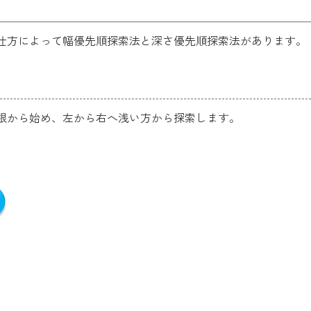
仕方によって幅優先順探索法と深さ優先順探索法があります。
根から始め、左から右へ浅い方から探索します。