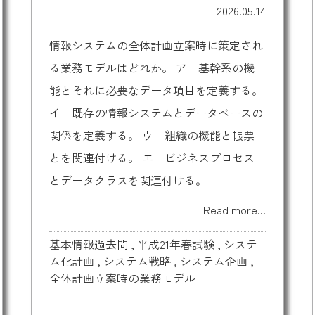
2026.05.14
情報システムの全体計画立案時に策定され
る業務モデルはどれか。 ア 基幹系の機
能とそれに必要なデータ項目を定義する。
イ 既存の情報システムとデータベースの
関係を定義する。 ウ 組織の機能と帳票
とを関連付ける。 エ ビジネスプロセス
とデータクラスを関連付ける。
Read more...
基本情報過去問
,
平成21年春試験
,
システ
ム化計画
,
システム戦略
,
システム企画
,
全体計画立案時の業務モデル