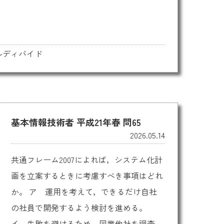
ルディバイド
基本情報技術者 平成21年春 問65
2026.05.14
共通フレーム2007によれば，システム化計
画を立案するときに考慮すべき事項はどれ
か。 ア 運用を考えて，できるだけ自社
の社員で開発するよう検討を進める。
イ 失敗を避けるため，同業他社を調査