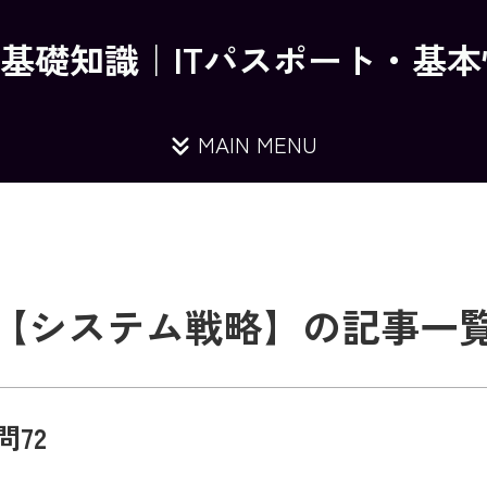
の基礎知識｜ITパスポート・基
MAIN MENU
【システム戦略】の記事一
問72