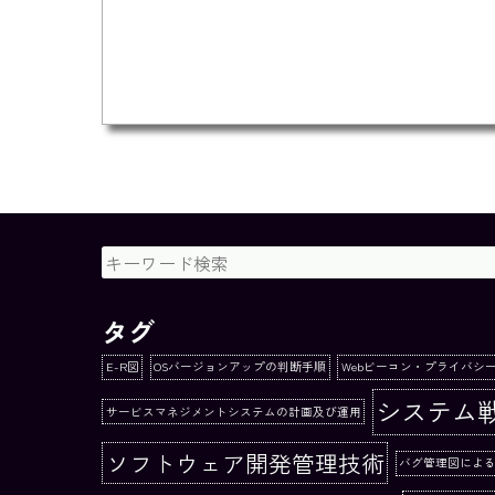
タグ
E-R図
OSバージョンアップの判断手順
Webビーコン・プライバシ
システム
サービスマネジメントシステムの計画及び運用
ソフトウェア開発管理技術
バグ管理図によ