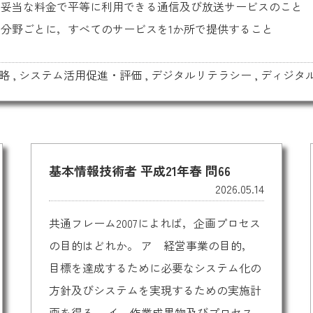
，妥当な料金で平等に利用できる通信及び放送サービスのこと
分野ごとに，すべてのサービスを1か所で提供すること
略
,
システム活用促進・評価
,
デジタルリテラシー
,
ディジタ
基本情報技術者 平成21年春 問66
2026.05.14
共通フレーム2007によれば，企画プロセス
の目的はどれか。 ア 経営事業の目的，
目標を達成するために必要なシステム化の
方針及びシステムを実現するための実施計
画を得る。 イ 作業成果物及びプロセス