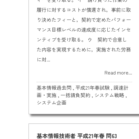
履行に対するコストが償還され，事前に取
り決めたフィーと，契約で定めたパフォー
マンス目標レベルの達成度に応じたインセ
ンティブを受け取る。 ウ 契約で合意し
た内容を実現するために，実施された労務
に対...
Read more...
基本情報過去問
,
平成21年春試験
,
調達計
画・実施
,
一括請負契約
,
システム戦略
,
システム企画
基本情報技術者 平成21年春 問63