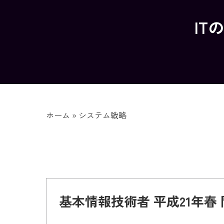
IT
ホーム
»
システム戦略
基本情報技術者 平成21年春 