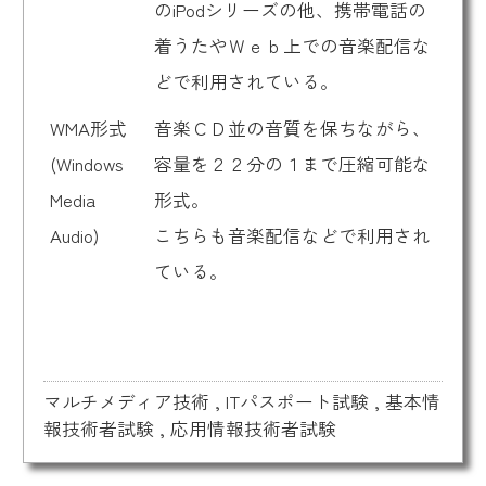
のiPodシリーズの他、携帯電話の
着うたやＷｅｂ上での音楽配信な
どで利用されている。
WMA形式
音楽ＣＤ並の音質を保ちながら、
(Windows
容量を２２分の１まで圧縮可能な
Media
形式。
Audio)
こちらも音楽配信などで利用され
ている。
マルチメディア技術
,
ITパスポート試験
,
基本情
報技術者試験
,
応用情報技術者試験