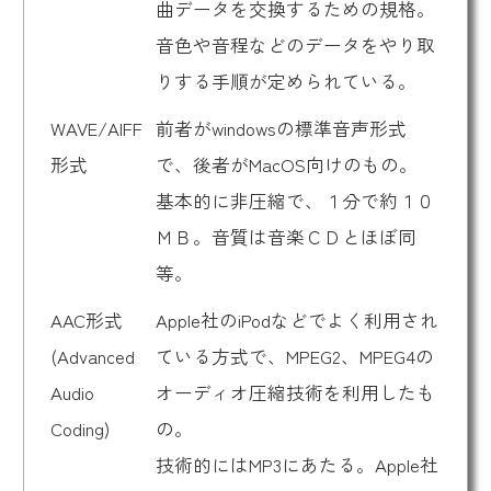
曲データを交換するための規格。
音色や音程などのデータをやり取
りする手順が定められている。
WAVE/AIFF
前者がwindowsの標準音声形式
形式
で、後者がMacOS向けのもの。
基本的に非圧縮で、１分で約１０
ＭＢ。音質は音楽ＣＤとほぼ同
等。
AAC形式
Apple社のiPodなどでよく利用され
(Advanced
ている方式で、MPEG2、MPEG4の
Audio
オーディオ圧縮技術を利用したも
Coding)
の。
技術的にはMP3にあたる。Apple社