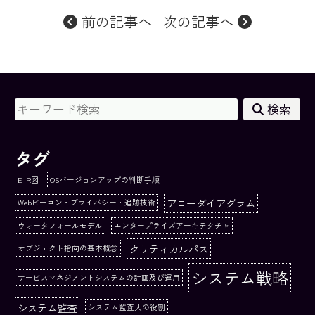
前の記事へ
次の記事へ
検索
タグ
E-R図
OSバージョンアップの判断手順
アローダイアグラム
Webビーコン・プライバシー・追跡技術
ウォータフォールモデル
エンタープライズアーキテクチャ
クリティカルパス
オブジェクト指向の基本概念
システム戦略
サービスマネジメントシステムの計画及び運用
システム監査
システム監査人の役割