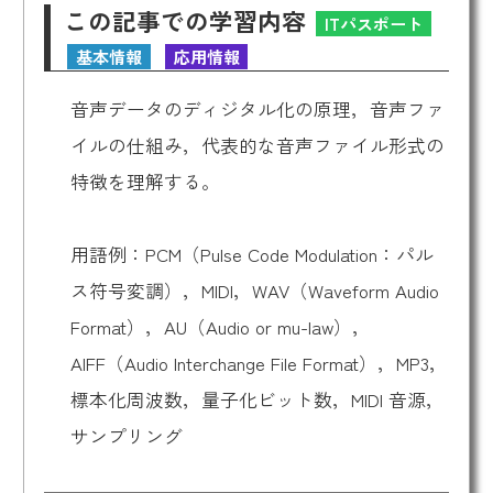
この記事での学習内容
ITパスポート
基本情報
応用情報
音声データのディジタル化の原理，音声ファ
イルの仕組み，代表的な音声ファイル形式の
特徴を理解する。
用語例：PCM（Pulse Code Modulation：パル
ス符号変調），MIDI，WAV（Waveform Audio
Format），AU（Audio or mu-law），
AIFF（Audio Interchange File Format），MP3，
標本化周波数，量子化ビット数，MIDI 音源，
サンプリング