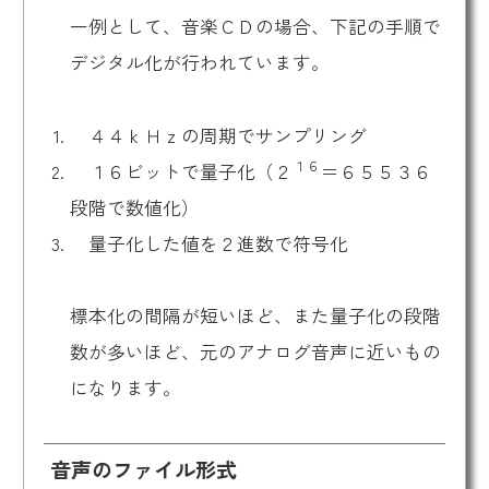
一例として、音楽ＣＤの場合、下記の手順で
デジタル化が行われています。
４４ｋＨｚの周期でサンプリング
１６
１６ビットで量子化（２
＝６５５３６
段階で数値化）
量子化した値を２進数で符号化
標本化の間隔が短いほど、また量子化の段階
数が多いほど、元のアナログ音声に近いもの
になります。
音声のファイル形式