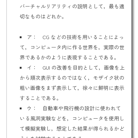
バーチャルリアリティの説明として，最も適
切なものはどれか。
ア： CG などの技術を用いることによっ
て，コンピュータ内に作る世界を，実際の世
界であるかのように表現することである。
イ：
GUI
の改善を目的として，画像を上
から順次表示するのではなく，モザイク状の
粗い画像をまず表示して，徐々に鮮明に表示
することである。
ウ： 自動車や飛行機の設計に使われて
いる風洞実験などを，コンピュータを使用し
て模擬実験し，想定した結果が得られるかど