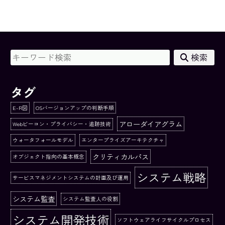
検索
タグ
E-R図
OSバージョンアップの判断手順
アローダイアグラム
Webビーコン・プライバシー・追跡技術
ウォータフォールモデル
エンタープライズアーキテクチャ
クリティカルパス
オブジェクト指向の基本概念
システム戦略
サービスマネジメントシステムの計画及び運用
システム監査
システム監査人の役割
システム開発技術
ソフトウェアライフサイクルプロセス