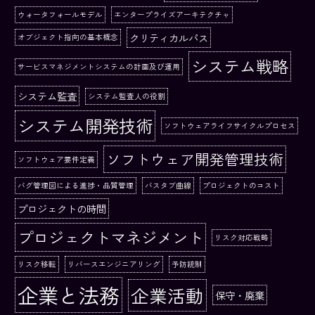
ウォータフォールモデル
エンタープライズアーキテクチャ
クリティカルパス
オブジェクト指向の基本概念
システム戦略
サービスマネジメントシステムの計画及び運用
システム監査
システム監査人の役割
システム開発技術
ソフトウェアライフサイクルプロセス
ソフトウェア開発管理技術
ソフトウェア要件定義
バグ管理図による進捗・品質管理
バスタブ曲線
プロジェクトのコスト
プロジェクトの時間
プロジェクトマネジメント
リスク対応戦略
リスク移転
リバースエンジニアリング
予防統制
企業と法務
企業活動
保守・廃棄