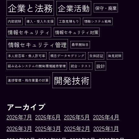
企業と法務
企業活動
保守・廃棄
内部統制
導入・受入れ支援
工数見積もり
情報システム戦略
情報セキュリティ
情報セキュリティ対策
情報セキュリティ管理
最早開始日
本人拒否率・他人許可率
概念データモデリング
生体認証
発見統制
設計
組み込みシステムの開発環境維持管理
統合・テスト
開発技術
進捗管理・残作業量の計算
アーカイブ
2026年7月
2026年6月
2026年5月
2026年4月
2026年3月
2025年3月
2025年2月
2025年1月