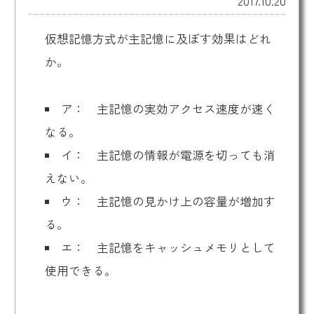
2017.10.20
仮想記憶方式が主記憶に及ぼす効果はどれ
か。
ア： 主記憶の実効アクセス速度が速く
なる。
イ： 主記憶の情報が電源を切っても消
えない。
ウ： 主記憶の見かけ上の容量が増加す
る。
エ： 主記憶をキャッシュメモリとして
使用できる。