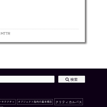
,
MTTR
検索
クリティカルパス
ーキテクチャ
オブジェクト指向の基本概念