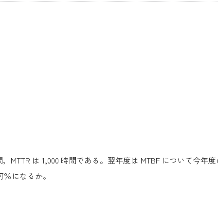
時間，MTTR は 1,000 時間である。翌年度は MTBF について今
何％になるか。