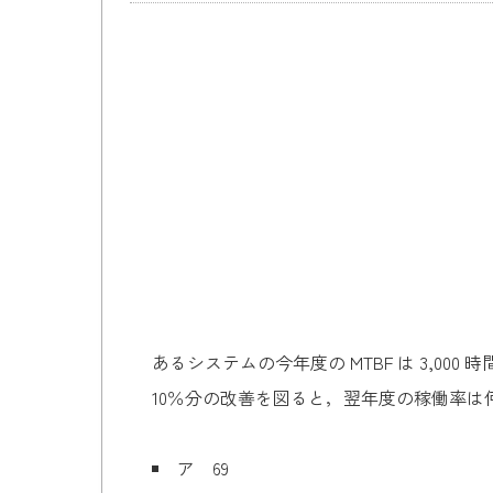
あるシステムの今年度の MTBF は 3,000 
10％分の改善を図ると，翌年度の稼働率は
ア 69