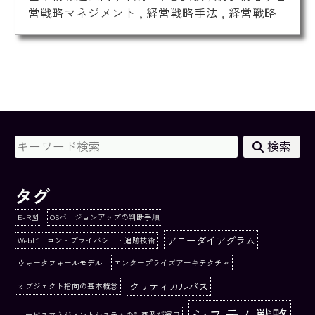
営戦略マネジメント
,
経営戦略手法
,
経営戦略
検索
タグ
E-R図
OSバージョンアップの判断手順
アローダイアグラム
Webビーコン・プライバシー・追跡技術
ウォータフォールモデル
エンタープライズアーキテクチャ
クリティカルパス
オブジェクト指向の基本概念
システム戦略
サービスマネジメントシステムの計画及び運用