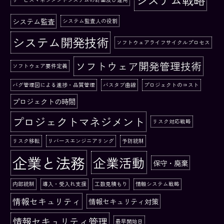
システム監査
システム監査人の役割
システム開発技術
ソフトウェアライフサイクルプロセス
ソフトウェア開発管理技術
ソフトウェア要件定義
バグ管理図による進捗・品質管理
バスタブ曲線
プロジェクトのコスト
プロジェクトの時間
プロジェクトマネジメント
リスク対応戦略
リスク移転
リバースエンジニアリング
予防統制
企業と法務
企業活動
保守・廃棄
内部統制
導入・受入れ支援
工数見積もり
情報システム戦略
情報セキュリティ
情報セキュリティ対策
情報セキュリティ管理
最早開始日