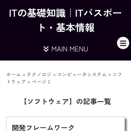
ITの基礎知識｜ITパスポー
ト・基本情報
MAIN MENU
ホーム
»
テクノロジ
»
コンピュータシステム
»
ソフ
トウェア
»
ページ 2
【ソフトウェア】の記事一覧
開発フレームワーク