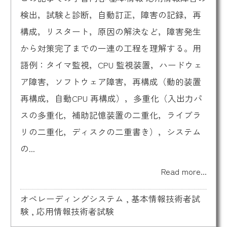
検出，試験と診断，自動訂正，障害の記録，再
構成，リスタート，原因の解決など，障害発生
から対策完了までの一連の工程を理解する。用
語例：タイマ監視，CPU 監視装置，ハードウェ
ア障害，ソフトウェア障害，再構成（動的装置
再構成，自動CPU 再構成），多重化（入出力パ
スの多重化，補助記憶装置の二重化，ライブラ
リの二重化，ディスクの二重書き），システム
の...
Read more...
オペレーディングシステム
,
基本情報技術者試
験
,
応用情報技術者試験