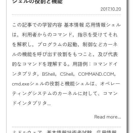
シェルの役割と機能
2017.10.20
この記事での学習内容 基本情報 応用情報シェル
は，利用者からのコマンド，指示を受けてそれ
を解釈し，プログラムの起動，制御などカーネ
ルの機能を呼び出す役割をもつこと，及び代表
的なコマンドを理解する。用語例：コマンドイ
ンタプリタ，BShell，CShell，COMMAND.COM，
cmd.exeシェルの役割と機能シェルは、オペレー
ティングシステムのカーネルに対して、コマン
ドインタプリタ...
Read more...
ミドルウェア
,
基本情報技術者試験
,
応用情報