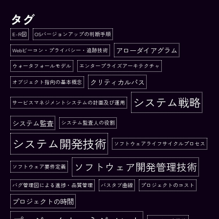
タグ
E-R図
OSバージョンアップの判断手順
アローダイアグラム
Webビーコン・プライバシー・追跡技術
ウォータフォールモデル
エンタープライズアーキテクチャ
クリティカルパス
オブジェクト指向の基本概念
システム戦略
サービスマネジメントシステムの計画及び運用
システム監査
システム監査人の役割
システム開発技術
ソフトウェアライフサイクルプロセス
ソフトウェア開発管理技術
ソフトウェア要件定義
バグ管理図による進捗・品質管理
バスタブ曲線
プロジェクトのコスト
プロジェクトの時間