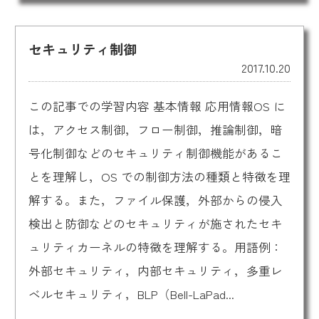
セキュリティ制御
2017.10.20
この記事での学習内容 基本情報 応用情報OS に
は，アクセス制御，フロー制御，推論制御，暗
号化制御などのセキュリティ制御機能があるこ
とを理解し，OS での制御方法の種類と特徴を理
解する。また，ファイル保護，外部からの侵入
検出と防御などのセキュリティが施されたセキ
ュリティカーネルの特徴を理解する。用語例：
外部セキュリティ，内部セキュリティ，多重レ
ベルセキュリティ，BLP（Bell-LaPad...