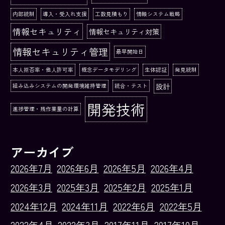
内部統制
導入・受入れ支援
工数見積もり
情報システム戦略
情報セキュリティ
情報セキュリティ対策
情報セキュリティ管理
最早開始日
本人拒否率・他人許可率
概念データモデリング
生体認証
発見統制
設計
組み込みシステムの開発環境維持管理
統合・テスト
開発技術
進捗管理・残作業量の計算
アーカイブ
2026年7月
2026年6月
2026年5月
2026年4月
2026年3月
2025年3月
2025年2月
2025年1月
2024年12月
2024年11月
2022年6月
2022年5月