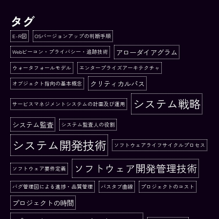
タグ
E-R図
OSバージョンアップの判断手順
アローダイアグラム
Webビーコン・プライバシー・追跡技術
ウォータフォールモデル
エンタープライズアーキテクチャ
クリティカルパス
オブジェクト指向の基本概念
システム戦略
サービスマネジメントシステムの計画及び運用
システム監査
システム監査人の役割
システム開発技術
ソフトウェアライフサイクルプロセス
ソフトウェア開発管理技術
ソフトウェア要件定義
バグ管理図による進捗・品質管理
バスタブ曲線
プロジェクトのコスト
プロジェクトの時間