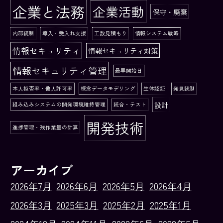
企業と法務
企業活動
保守・廃棄
内部統制
導入・受入れ支援
工数見積もり
情報システム戦略
情報セキュリティ
情報セキュリティ対策
情報セキュリティ管理
最早開始日
本人拒否率・他人許可率
概念データモデリング
生体認証
発見統制
設計
組み込みシステムの開発環境維持管理
統合・テスト
開発技術
進捗管理・残作業量の計算
アーカイブ
2026年7月
2026年6月
2026年5月
2026年4月
2026年3月
2025年3月
2025年2月
2025年1月