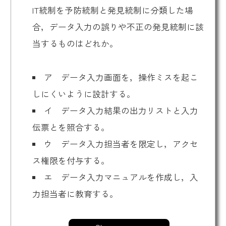
IT統制を予防統制と発見統制に分類した場
合，データ入力の誤りや不正の発見統制に該
当するものはどれか。
ア データ入力画面を，操作ミスを起こ
しにくいように設計する。
イ データ入力結果の出力リストと入力
伝票とを照合する。
ウ データ入力担当者を限定し，アクセ
ス権限を付与する。
エ データ入力マニュアルを作成し，入
力担当者に教育する。