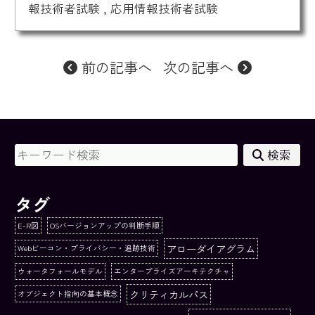
報技術者試験
,
応用情報技術者試験
前の記事へ
次の記事へ
検索
タグ
E-R図
OSバージョンアップの判断手順
アローダイアグラム
Webビーコン・プライバシー・追跡技術
ウォータフォールモデル
エンタープライズアーキテクチャ
クリティカルパス
オブジェクト指向の基本概念