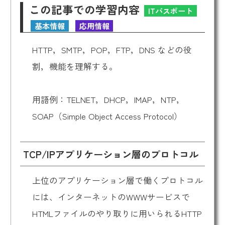
この記事での学習内容
ITパスポート
基本情報
応用情報
HTTP，SMTP，POP，FTP，DNS などの役
割，機能を理解する。
用語例：TELNET，DHCP，IMAP，NTP，
SOAP（Simple Object Access Protocol）
TCP/IPアプリケーション層のプロトコル
上位のアプリケーション層で働くプロトコル
には、インターネットのWWWサービスで
HTMLファイルのやり取りに用いられるHTTP