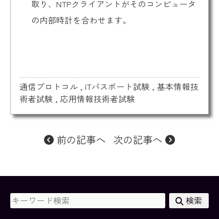
取り、NTPクライアントがそのコンピュータ
の内部時計を合わせます。
通信プロトコル
,
ITパスポート試験
,
基本情報技
術者試験
,
応用情報技術者試験
前の記事へ
次の記事へ
検索