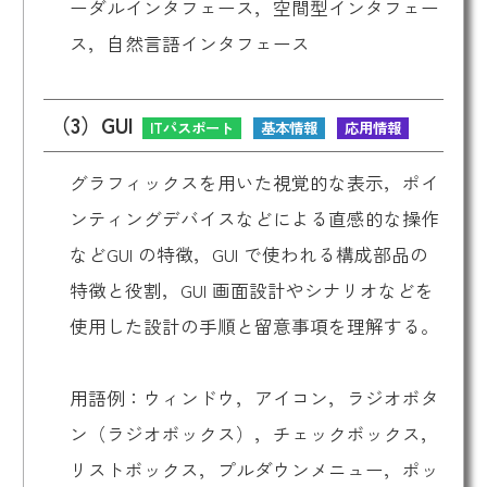
ーダルインタフェース，空間型インタフェー
ス，自然言語インタフェース
（3）GUI
ITパスポート
基本情報
応用情報
グラフィックスを用いた視覚的な表示，ポイ
ンティングデバイスなどによる直感的な操作
などGUI の特徴，
GUI
で使われる構成部品の
特徴と役割，
GUI
画面設計やシナリオなどを
使用した設計の手順と留意事項を理解する。
用語例：ウィンドウ，アイコン，ラジオボタ
ン（ラジオボックス），チェックボックス，
リストボックス，プルダウンメニュー，ポッ