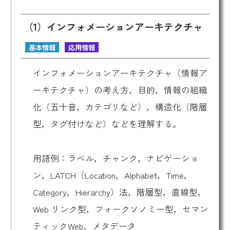
（1）インフォメーションアーキテクチャ
基本情報
応用情報
インフォメーションアーキテクチャ（情報ア
ーキテクチャ）の考え方，目的，情報の組織
化（五十音，カテゴリなど），構造化（階層
型，タグ付けなど）などを理解する。
用語例：ラベル，チャンク，ナビゲーショ
ン，LATCH（Location，Alphabet，Time，
Category，Hierarchy）法，階層型，直線型，
Web リンク型，フォークソノミー型，セマン
ティックWeb，メタデータ