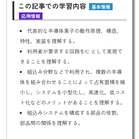
この記事での学習内容
基本情報
応用情報
代表的な半導体素子の動作原理，構造，
特性，実装を理解する。
利用者が要求する回路をIC として実現で
きることを理解する。
組込み分野などで利用され，複数の半導
体を組み合わせることによって占有面積を縮
小し，システムを小型化し，高速化，低コス
ト化などのメリットがあることを理解する。
組込みシステムを構成する部品の役割，
部品間の関係を理解する。