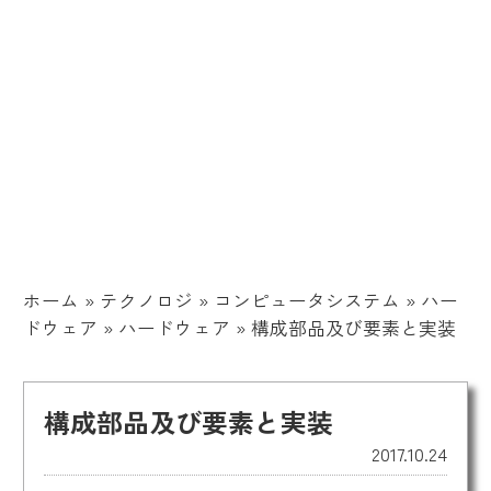
ホーム
»
テクノロジ
»
コンピュータシステム
»
ハー
ドウェア
»
ハードウェア
»
構成部品及び要素と実装
構成部品及び要素と実装
2017.10.24