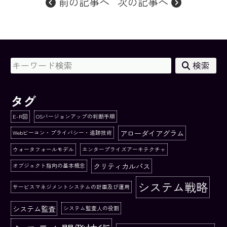
前の記事へ
次の記事へ
検索
タグ
E-R図
OSバージョンアップの判断手順
アローダイアグラム
Webビーコン・プライバシー・追跡技術
ウォータフォールモデル
エンタープライズアーキテクチャ
クリティカルパス
オブジェクト指向の基本概念
システム戦略
サービスマネジメントシステムの計画及び運用
システム監査
システム監査人の役割