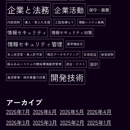
企業と法務
企業活動
保守・廃棄
内部統制
導入・受入れ支援
工数見積もり
情報システム戦略
情報セキュリティ
情報セキュリティ対策
情報セキュリティ管理
最早開始日
本人拒否率・他人許可率
概念データモデリング
生体認証
発見統制
設計
組み込みシステムの開発環境維持管理
統合・テスト
開発技術
進捗管理・残作業量の計算
アーカイブ
2026年7月
2026年6月
2026年5月
2026年4月
2026年3月
2025年3月
2025年2月
2025年1月