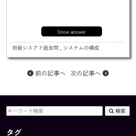
Show answer
初級シスアド過去問
,
システムの構成
前の記事へ
次の記事へ
検索
タグ