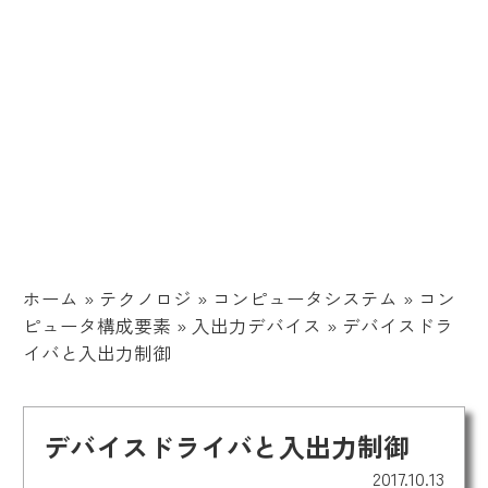
ホーム
»
テクノロジ
»
コンピュータシステム
»
コン
ピュータ構成要素
»
入出力デバイス
»
デバイスドラ
イバと入出力制御
デバイスドライバと入出力制御
2017.10.13