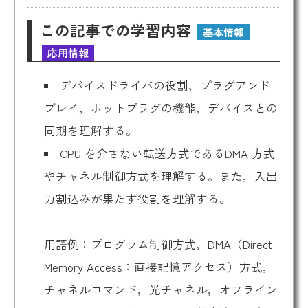
この記事での学習内容
基本情報
応用情報
デバイスドライバの役割，プラグアンド
プレイ，ホットプラグの機能，デバイスとの
同期を理解する。
CPU を介さない転送方式であるDMA 方式
やチャネル制御方式を理解する。また，入出
力割込みが果たす役割を理解する。
用語例：プログラム制御方式，DMA（Direct
Memory Access：直接記憶アクセス）方式，
チャネルコマンド，光チャネル，オフライン