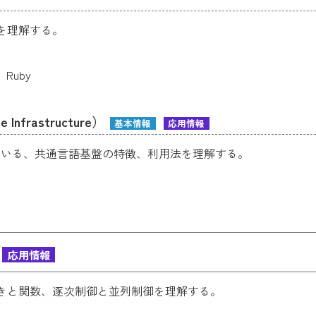
を理解する。
、Ruby
Infrastructure）
基本情報
応用情報
で標準化されている、共通言語基盤の特徴、利用法を理解する。
応用情報
きと関数、逐次制御と並列制御を理解する。