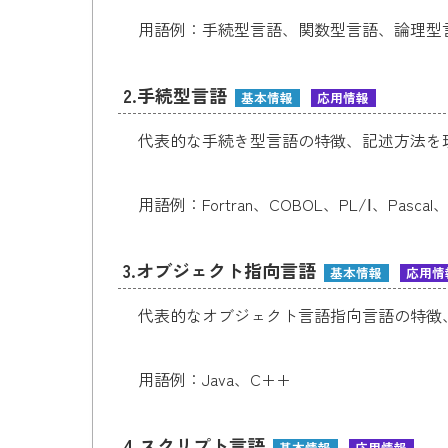
用語例：手続型言語、関数型言語、論理型
2.手続型言語
基本情報
応用情報
代表的な手続き型言語の特徴、記述方法を
用語例：Fortran、COBOL、PL/Ⅰ、Pascal、
3.オブジェクト指向言語
基本情報
応用情
代表的なオブジェクト言語指向言語の特徴
用語例：Java、C++
4.スクリプト言語
基本情報
応用情報