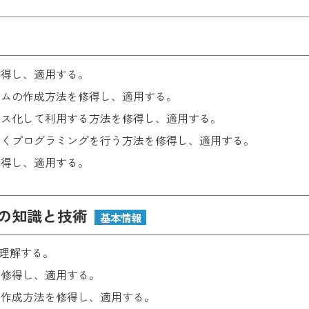
修得し、適用する。
ラムの作成方法を修得し、適用する。
ンス化して利用する方法を修得し、適用する。
よくプログラミングを行う方法を修得し、適用する。
修得し、適用する。
）の知識と技術
基本情報
を理解する。
を修得し、適用する。
の作成方法を修得し、適用する。