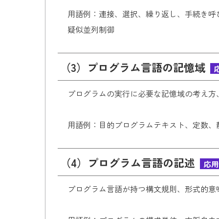
用語例：連接、選択、繰り返し、手続き呼
疑似並列制御
（3）プログラム言語の記憶域
プログラムの実行に必要な記憶域の考え方
用語例：目的プログラムテキスト、定数、
（4）プログラム言語の記述
応用
プログラム言語が持つ構文規則、形式的意