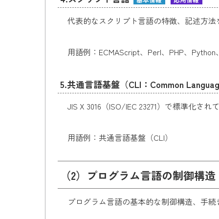
代表的なスクリプト言語の特徴、記述方法
用語例：ECMAScript、Perl、PHP、Python
5.共通言語基盤（CLI：Common Language 
JIS X 3016（ISO/IEC 23271）
用語例：共通言語基盤（CLI）
（2）プログラム言語の制御構造
プログラム言語の基本的な制御構造、手続