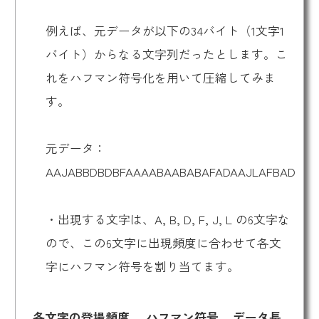
例えば、元データが以下の34バイト（1文字1
バイト）からなる文字列だったとします。こ
れをハフマン符号化を用いて圧縮してみま
す。
元データ：
AAJABBDBDBFAAAABAABABAFADAAJLAFBAD
・出現する文字は、A, B, D, F, J, L の6文字な
ので、この6文字に出現頻度に合わせて各文
字にハフマン符号を割り当てます。
各文字の登場頻度
ハフマン符号
データ長