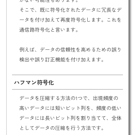
そこで、既に符号化されたデータに冗長なデ
ータを付け加えて再度符号化します。これを
通信路符号化と言います。
例えば、データの信頼性を高めるための誤り
検出や誤り訂正機能を付け加えます。
ハフマン符号化
データを圧縮する方法の1つで、出現頻度の
高いデータには短いビット列を、頻度の低い
データには長いビット列を割り当てて、全体
としてデータの圧縮を行う方法です。