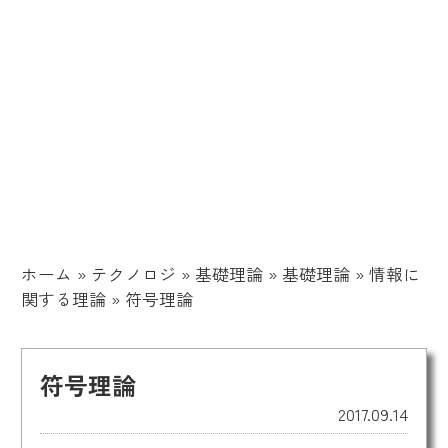
ホーム
»
テクノロジ
»
基礎理論
»
基礎理論
»
情報に
関する理論
»
符号理論
符号理論
2017.09.14