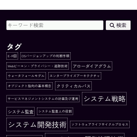
検索
タグ
E-R図
OSバージョンアップの判断手順
アローダイアグラム
Webビーコン・プライバシー・追跡技術
ウォータフォールモデル
エンタープライズアーキテクチャ
クリティカルパス
オブジェクト指向の基本概念
システム戦略
サービスマネジメントシステムの計画及び運用
システム監査
システム監査人の役割
システム開発技術
ソフトウェアライフサイクルプロセス