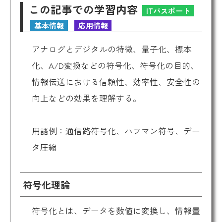
この記事での学習内容
ITパスポート
基本情報
応用情報
アナログとデジタルの特徴、量子化、標本
化、A/D変換などの符号化、符号化の目的、
情報伝送における信頼性、効率性、安全性の
向上などの効果を理解する。
用語例：通信路符号化、ハフマン符号、デー
タ圧縮
符号化理論
符号化とは、データを数値に変換し、情報量