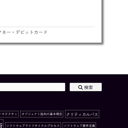
マネー・デビットカード
検索
クリティカルパス
ーキテクチャ
オブジェクト指向の基本概念
術
ソフトウェアライフサイクルプロセス
ソフトウェア要件定義