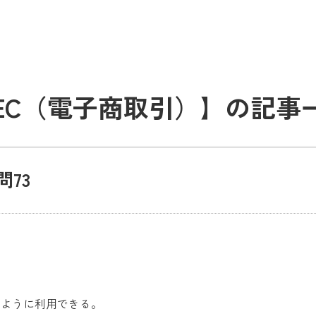
EC（電子商取引）】の記事
問73
のように利用できる。