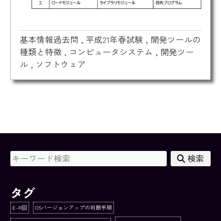
基本情報過去問
,
平成21年春試験
,
開発ツールの
種類と特徴
,
コンピュータシステム
,
開発ツー
ル
,
ソフトウェア
検索
タグ
E-R図
OSバージョンアップの判断手順