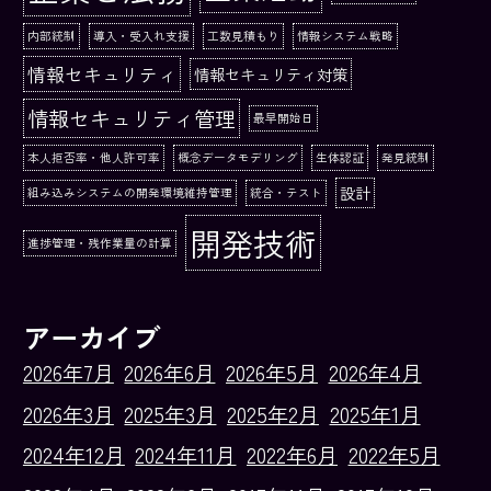
内部統制
導入・受入れ支援
工数見積もり
情報システム戦略
情報セキュリティ
情報セキュリティ対策
情報セキュリティ管理
最早開始日
本人拒否率・他人許可率
概念データモデリング
生体認証
発見統制
設計
組み込みシステムの開発環境維持管理
統合・テスト
開発技術
進捗管理・残作業量の計算
アーカイブ
2026年7月
2026年6月
2026年5月
2026年4月
2026年3月
2025年3月
2025年2月
2025年1月
2024年12月
2024年11月
2022年6月
2022年5月