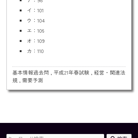
ア：98
イ：101
ウ：104
エ：106
オ：109
カ：110
基本情報過去問
,
平成21年春試験
,
経営・関連法
規
,
需要予測