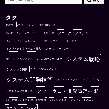
検索
タグ
E-R図
OSバージョンアップの判断手順
アローダイアグラム
Webビーコン・プライバシー・追跡技術
ウォータフォールモデル
エンタープライズアーキテクチャ
クリティカルパス
オブジェクト指向の基本概念
システム戦略
サービスマネジメントシステムの計画及び運用
システム監査
システム監査人の役割
システム開発技術
ソフトウェアライフサイクルプロセス
ソフトウェア開発管理技術
ソフトウェア要件定義
バグ管理図による進捗・品質管理
バスタブ曲線
プロジェクトのコスト
プロジェクトの時間