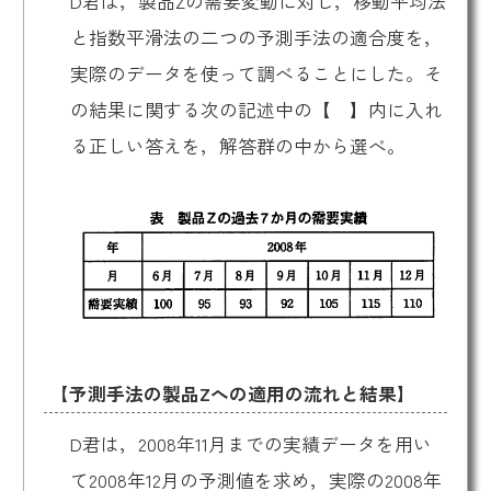
D君は，製品Zの需要変動に対し，移動平均法
と指数平滑法の二つの予測手法の適合度を，
実際のデータを使って調べることにした。そ
の結果に関する次の記述中の【 】内に入れ
る正しい答えを，解答群の中から選べ。
【予測手法の製品Zへの適用の流れと結果】
D君は，2008年11月までの実績データを用い
て2008年12月の予測値を求め，実際の2008年