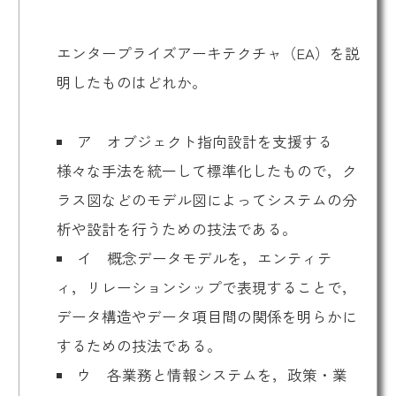
エンタープライズアーキテクチャ（EA）を説
明したものはどれか。
ア オブジェクト指向設計を支援する
様々な手法を統一して標準化したもので，ク
ラス図などのモデル図によってシステムの分
析や設計を行うための技法である。
イ 概念データモデルを，エンティテ
ィ，リレーションシップで表現することで，
データ構造やデータ項目間の関係を明らかに
するための技法である。
ウ 各業務と情報システムを，政策・業