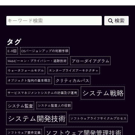
検索
タグ
E-R図
OSバージョンアップの判断手順
アローダイアグラム
Webビーコン・プライバシー・追跡技術
ウォータフォールモデル
エンタープライズアーキテクチャ
クリティカルパス
オブジェクト指向の基本概念
システム戦略
サービスマネジメントシステムの計画及び運用
システム監査
システム監査人の役割
システム開発技術
ソフトウェアライフサイクルプロセス
ソフトウェア開発管理技術
ソフトウェア要件定義