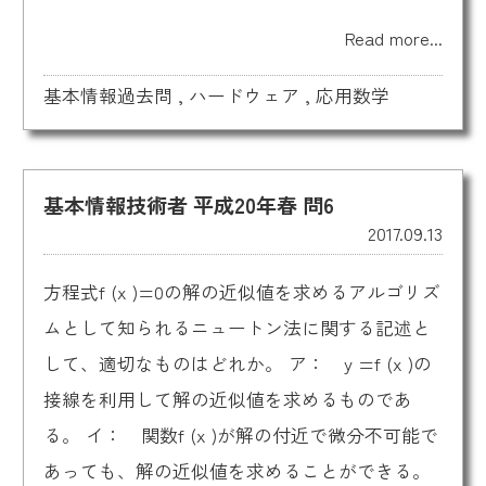
Read more...
基本情報過去問
,
ハードウェア
,
応用数学
基本情報技術者 平成20年春 問6
2017.09.13
方程式f (x )=0の解の近似値を求めるアルゴリズ
ムとして知られるニュートン法に関する記述と
して、適切なものはどれか。 ア： y =f (x )の
接線を利用して解の近似値を求めるものであ
る。 イ： 関数f (x )が解の付近で微分不可能で
あっても、解の近似値を求めることができる。