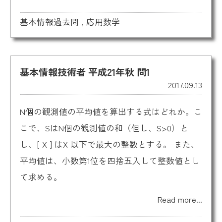
基本情報過去問
,
応用数学
基本情報技術者 平成21年秋 問1
2017.09.13
N個の観測値の平均値を算出する式はどれか。こ
こで、SはN個の観測値の和（但し、S>0）と
し、[ X ] はX 以下で最大の整数とする。 また、
平均値は、小数第1位を四捨五入して整数値とし
て求める。
Read more...