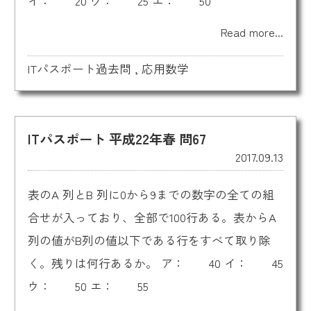
イ： 20 ウ： 25 エ： 50
Read more...
ITパスポート過去問
,
応用数学
ITパスポート 平成22年春 問67
2017.09.13
表のA 列とB 列に0から9までの数字の全ての組
合せが入っており、全部で100行ある。表からA
列の値がB列の値以下である行をすべて取り除
く。残りは何行あるか。 ア： 40 イ： 45
ウ： 50 エ： 55