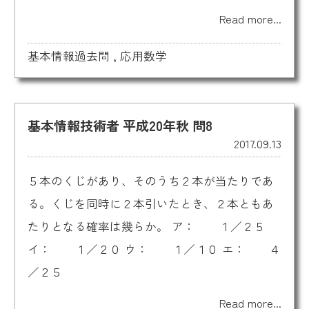
Read more...
基本情報過去問
,
応用数学
基本情報技術者 平成20年秋 問8
2017.09.13
５本のくじがあり、そのうち２本が当たりであ
る。くじを同時に２本引いたとき、２本ともあ
たりとなる確率は幾らか。 ア： １／２５
イ： １／２０ ウ： １／１０ エ： ４
／２５
Read more...