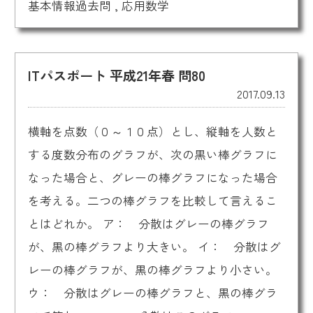
基本情報過去問
,
応用数学
ITパスポート 平成21年春 問80
2017.09.13
横軸を点数（０～１０点）とし、縦軸を人数と
する度数分布のグラフが、次の黒い棒グラフに
なった場合と、グレーの棒グラフになった場合
を考える。二つの棒グラフを比較して言えるこ
とはどれか。 ア： 分散はグレーの棒グラフ
が、黒の棒グラフより大きい。 イ： 分散はグ
レーの棒グラフが、黒の棒グラフより小さい。
ウ： 分散はグレーの棒グラフと、黒の棒グラ