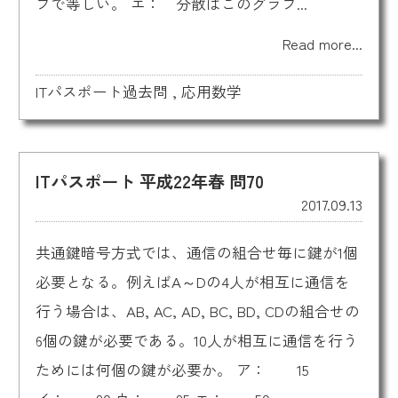
フで等しい。 エ： 分散はこのグラフ...
Read more...
ITパスポート過去問
,
応用数学
ITパスポート 平成22年春 問70
2017.09.13
共通鍵暗号方式では、通信の組合せ毎に鍵が1個
必要となる。例えばA～Dの4人が相互に通信を
行う場合は、AB, AC, AD, BC, BD, CDの組合せの
6個の鍵が必要である。10人が相互に通信を行う
ためには何個の鍵が必要か。 ア： 15