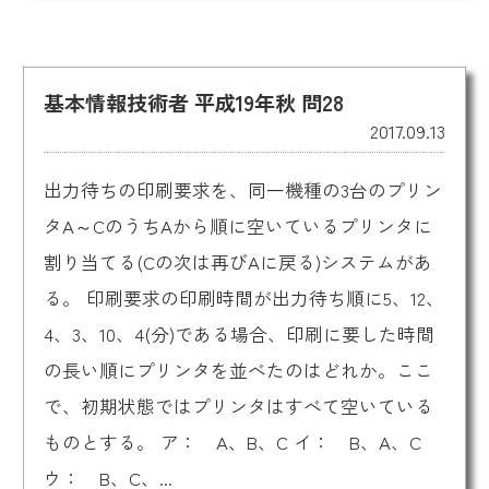
基本情報技術者 平成19年秋 問28
2017.09.13
出力待ちの印刷要求を、同一機種の3台のプリン
タA～CのうちAから順に空いているプリンタに
割り当てる(Cの次は再びAに戻る)システムがあ
る。 印刷要求の印刷時間が出力待ち順に5、12、
4、3、10、4(分)である場合、印刷に要した時間
の長い順にプリンタを並べたのはどれか。ここ
で、初期状態ではプリンタはすべて空いている
ものとする。 ア： A、B、C イ： B、A、C
ウ： B、C、...