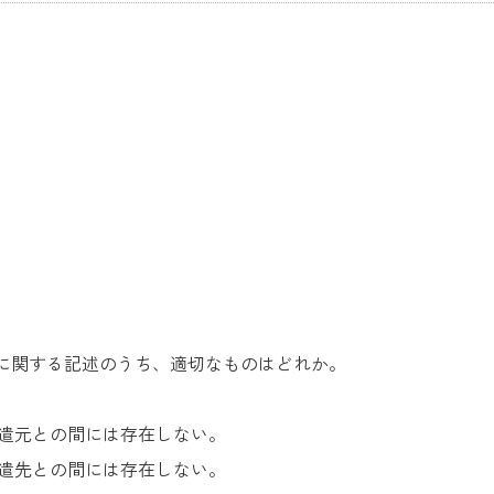
に関する記述のうち、適切なものはどれか。
派遣元との間には存在しない。
派遣先との間には存在しない。