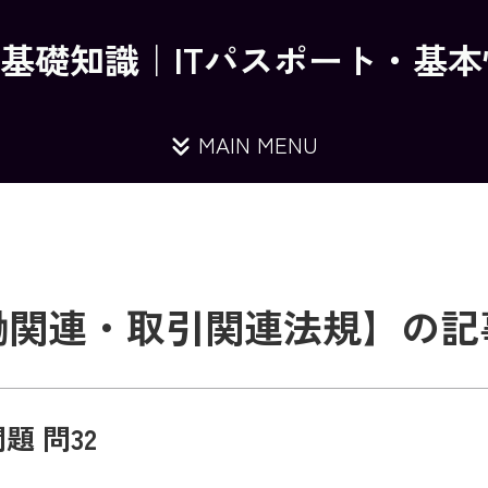
の基礎知識｜ITパスポート・基
MAIN MENU
働関連・取引関連法規】の記
題 問32