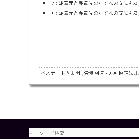
ウ : 派遣元と派遣先のいずれの間にも
エ : 派遣元と派遣先のいずれの間にも
ITパスポート過去問
,
労働関連・取引関連法規