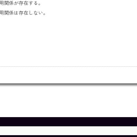
雇用関係が存在する。
雇用関係は存在しない。