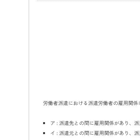
労働者派遣における派遣労働者の雇用関係
ア : 派遣先との間に雇用関係があり、
イ : 派遣元との間に雇用関係があり、