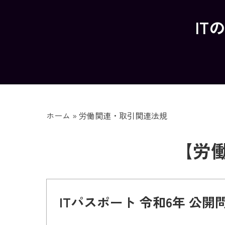
IT
ホーム
»
労働関連・取引関連法規
【労
ITパスポート 令和6年 公開問