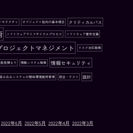
クリティカルパス
ーキテクチャ
オブジェクト指向の基本概念
術
ソフトウェアライフサイクルプロセス
ソフトウェア要件定義
プロジェクトマネジメント
リスク対応戦略
情報セキュリティ
工数見積もり
情報システム戦略
設計
組み込みシステムの開発環境維持管理
統合・テスト
2022年6月
2022年5月
2022年4月
2022年3月