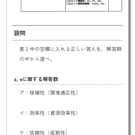
設問
表２中の空欄に入れる正しい答えを，解答群
の中から選べ。
a, eに関する解答群
ア：移植性（環境適応性）
イ：効率性（資源効率性）
ウ：信頼性（成熟性）