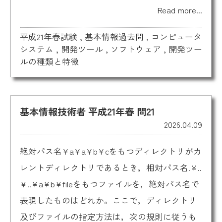
Read more...
平成21年春試験
,
基本情報過去問
,
コンピュータ
システム
,
開発ツール
,
ソフトウェア
,
開発ツー
ルの種類と特徴
基本情報技術者 平成21年春 問21
2026.04.09
絶対パス名¥a¥a¥b¥cをもつディレクトリがカ
レントディレクトリであるとき，相対パス名.¥..
¥..¥a¥b¥fileをもつファイルを，絶対パス名で
表現したものはどれか。ここで，ディレクトリ
及びファイルの指定方法は，次の規則に従うも