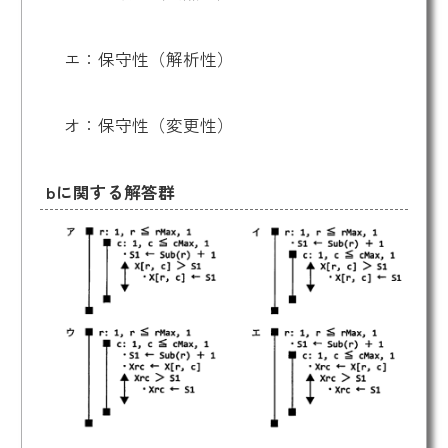
エ：保守性（解析性）
オ：保守性（変更性）
bに関する解答群