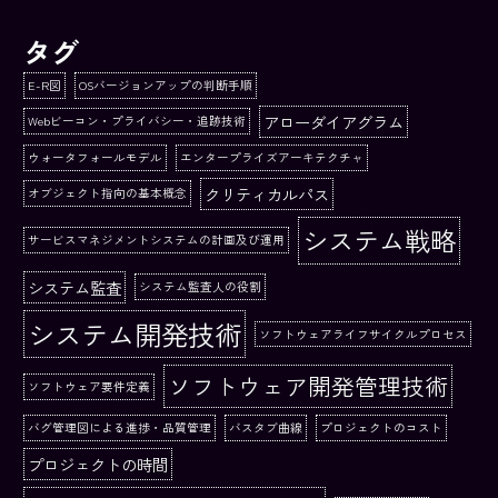
タグ
E-R図
OSバージョンアップの判断手順
アローダイアグラム
Webビーコン・プライバシー・追跡技術
ウォータフォールモデル
エンタープライズアーキテクチャ
クリティカルパス
オブジェクト指向の基本概念
システム戦略
サービスマネジメントシステムの計画及び運用
システム監査
システム監査人の役割
システム開発技術
ソフトウェアライフサイクルプロセス
ソフトウェア開発管理技術
ソフトウェア要件定義
バグ管理図による進捗・品質管理
バスタブ曲線
プロジェクトのコスト
プロジェクトの時間