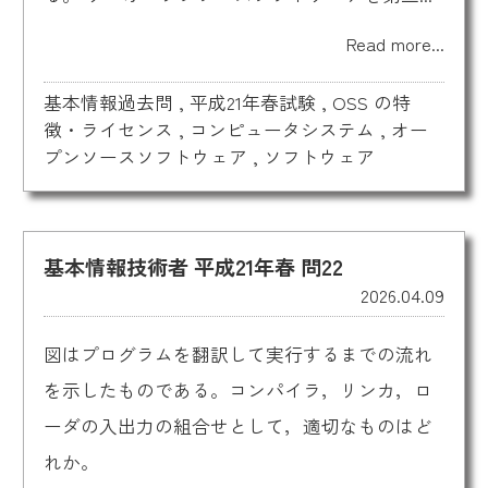
Read more...
基本情報過去問
,
平成21年春試験
,
OSS の特
徴・ライセンス
,
コンピュータシステム
,
オー
プンソースソフトウェア
,
ソフトウェア
基本情報技術者 平成21年春 問22
2026.04.09
図はプログラムを翻訳して実行するまでの流れ
を示したものである。コンパイラ，リンカ，ロ
ーダの入出力の組合せとして，適切なものはど
れか。