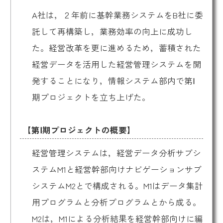
A社は，２年前に基幹業務システムをB社に委
託して再構築し，業務効率の向上に成功し
た。経営改革を更に進めるため，蓄積された
経営データを活用した経営管理システムを開
発することになり，情報システム部内で第Ⅰ
期プロジェクトを立ち上げた。
【第Ⅰ期プロジェクトの概要】
経営管理システムは，経営データ分析サブシ
ステムM1と経営幹部向けナビゲーションサブ
システムM2とで構成される。M1はデータ集計
用プログラムと分析プログラムとから成る。
M2は，M1による分析結果を経営幹部向けに編