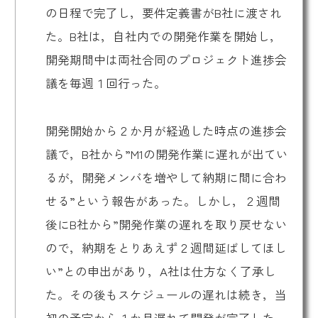
の日程で完了し，要件定義書がB社に渡され
た。B社は，自社内での開発作業を開始し，
開発期間中は両社合同のプロジェクト進捗会
議を毎週１回行った。
開発開始から２か月が経過した時点の進捗会
議で，B社から”M1の開発作業に遅れが出てい
るが，開発メンバを増やして納期に間に合わ
せる”という報告があった。しかし，２週間
後にB社から”開発作業の遅れを取り戻せない
ので，納期をとりあえず２週間延ばしてほし
い”との申出があり，A社は仕方なく了承し
た。その後もスケジュールの遅れは続き，当
初の予定から１か月遅れて開発が完了した。