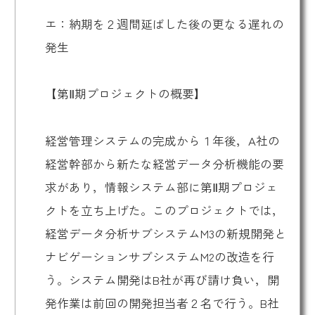
エ：納期を２週間延ばした後の更なる遅れの
発生
【第Ⅱ期プロジェクトの概要】
経営管理システムの完成から１年後，A社の
経営幹部から新たな経営データ分析機能の要
求があり，情報システム部に第Ⅱ期プロジェ
クトを立ち上げた。このプロジェクトでは，
経営データ分析サブシステムM3の新規開発と
ナビゲーションサブシステムM2の改造を行
う。システム開発はB社が再び請け負い，開
発作業は前回の開発担当者２名で行う。B社