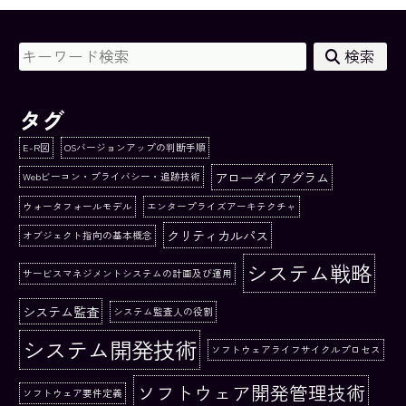
検索
タグ
E-R図
OSバージョンアップの判断手順
アローダイアグラム
Webビーコン・プライバシー・追跡技術
ウォータフォールモデル
エンタープライズアーキテクチャ
クリティカルパス
オブジェクト指向の基本概念
システム戦略
サービスマネジメントシステムの計画及び運用
システム監査
システム監査人の役割
システム開発技術
ソフトウェアライフサイクルプロセス
ソフトウェア開発管理技術
ソフトウェア要件定義