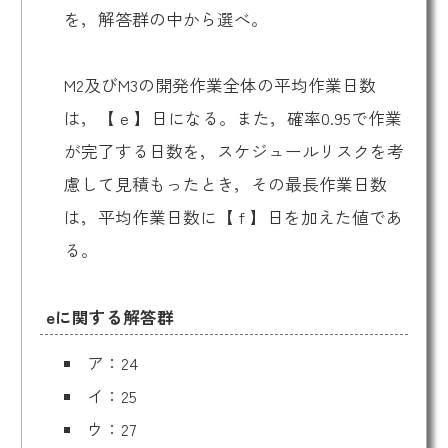
を，解答群の中から選べ。
M2及びM3の開発作業全体の平均作業日数
は，【 e 】日になる。また，確率0.95で作業
が完了する日数を，スケジュールリスクを考
慮して見積もったとき，その最長作業日数
は，平均作業日数に【 f 】日を加えた値であ
る。
eに関する解答群
ア：24
イ：25
ウ：27