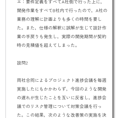
エ：要件定義をすべてA社側で行った上に，
開発作業をすべてB社内で行ったので，A社の
業務の理解に計画よりも多くの時間を要し
た。また，仕様の解釈に誤解が生じて設計作
業の手戻りも発生し，実際の開発期間が契約
時の見積値を超えてしまった。
設問2
両社合同によるプロジェクト進捗会議を毎週
実施したにもかかわらず，今回のような開発
の遅れが生じたことを互いに反省し，進捗会
議でのリスク管理について対策会議を行っ
た。この結果，次のような改善策の実施を決