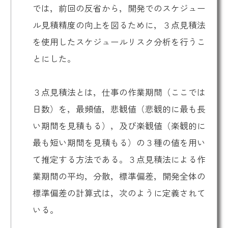
では，前回の反省から，開発でのスケジュー
ル見積精度の向上を図るために，３点見積法
を使用したスケジュールリスク分析を行うこ
とにした。
３点見積法とは，仕事の作業期間（ここでは
日数）を，最頻値，悲観値（悲観的に最も長
い期間を見積もる），及び楽観値（楽観的に
最も短い期間を見積もる）の３種の値を用い
て推定する方法である。３点見積法による作
業期間の平均，分散，標準偏差，開発全体の
標準偏差の計算式は，次のように定義されて
いる。