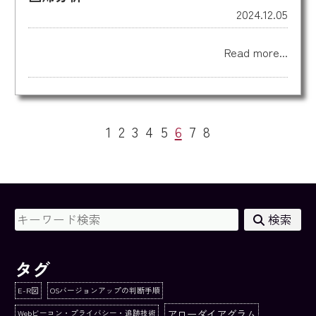
2024.12.05
Read more...
1
2
3
4
5
6
7
8
検索
タグ
E-R図
OSバージョンアップの判断手順
アローダイアグラム
Webビーコン・プライバシー・追跡技術